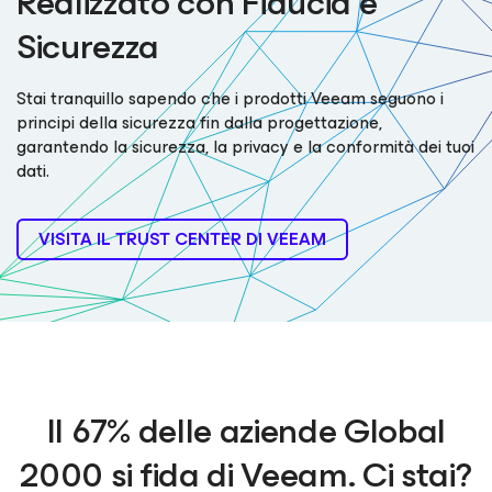
Realizzato con Fiducia e
Sicurezza
Stai tranquillo sapendo che i prodotti Veeam seguono i
principi della sicurezza fin dalla progettazione,
garantendo la sicurezza, la privacy e la conformità dei tuoi
dati.
VISITA IL TRUST CENTER DI VEEAM
Il 67% delle aziende Global
2000 si fida di Veeam. Ci stai?