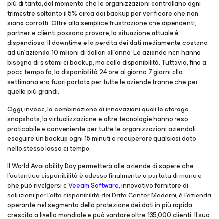
più di tanto, dal momento che le organizzazioni controllano ogni
trimestre soltanto il 5% circa dei backup per verificare che non
siano corrotti. Oltre alla semplice frustrazione che dipendenti,
partner e clienti possono provare, la situazione attuale è
dispendiosa. Il downtime e la perdita dei dati mediamente costano
ad un’azienda 10 milioni di dollari all’anno! Le aziende non hanno
bisogno di sistemi di backup, ma della disponibilità. Tuttavia, fino a
poco tempo fa, la disponibilità 24 ore al giorno 7 giorni alla
settimana era fuori portata per tutte le aziende tranne che per
quelle più grandi.
Oggi, invece, la combinazione di innovazioni quali le storage
snapshots, la virtualizzazione e altre tecnologie hanno reso
praticabile e conveniente per tutte le organizzazioni aziendali
eseguire un backup ogni 15 minuti e recuperare qualsiasi dato
nello stesso lasso di tempo.
Il World Availability Day permetterà alle aziende di sapere che
l’autentica disponibilità è adesso finalmente a portata di mano e
che può rivolgersi a
Veeam Software,
innovativo fornitore di
soluzioni per l’alta disponibilità dei Data Center Moderni, è l’azienda
operante nel segmento della protezione dei dati in più rapida
crescita a livello mondiale e può vantare oltre 135,000 clienti. Il suo