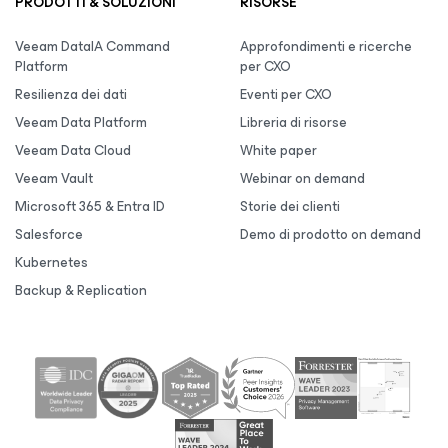
PRODOTTI & SOLUZIONI
RISORSE
Veeam DataIA Command
Approfondimenti e ricerche
Platform
per CXO
Resilienza dei dati
Eventi per CXO
Veeam Data Platform
Libreria di risorse
Veeam Data Cloud
White paper
Veeam Vault
Webinar on demand
Microsoft 365 & Entra ID
Storie dei clienti
Salesforce
Demo di prodotto on demand
Kubernetes
Backup & Replication