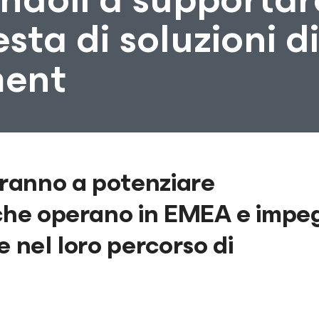
esta di soluzioni d
ent
iranno a potenziare
 che operano in EMEA e impe
 nel loro percorso di