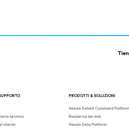
Tien
 SUPPORTO
PRODOTTI & SOLUZIONI
Veeam DataIA Command Platfor
ione tecnica
Resilienza dei dati
l cliente
Veeam Data Platform