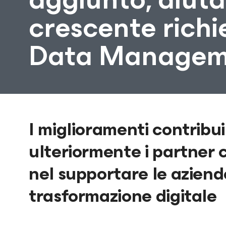
crescente richi
Data Managem
I miglioramenti contribu
ulteriormente i partner
nel supportare le aziende
trasformazione digitale