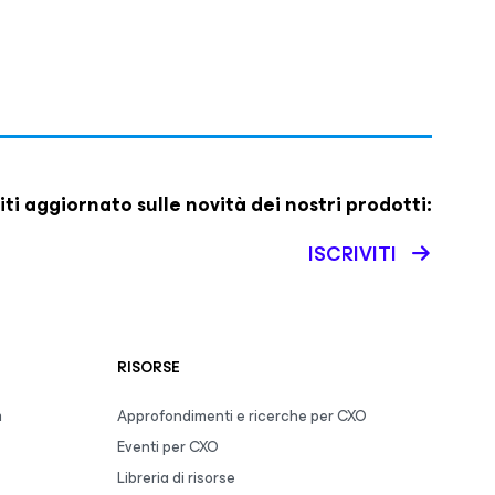
iti aggiornato sulle novità dei nostri prodotti:
ISCRIVITI
RISORSE
m
Approfondimenti e ricerche per CXO
Eventi per CXO
Libreria di risorse