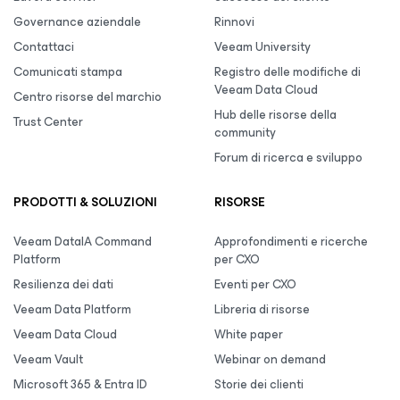
Governance aziendale
Rinnovi
Contattaci
Veeam University
Comunicati stampa
Registro delle modifiche di
Veeam Data Cloud
Centro risorse del marchio
Hub delle risorse della
Trust Center
community
Forum di ricerca e sviluppo
PRODOTTI & SOLUZIONI
RISORSE
Veeam DataIA Command
Approfondimenti e ricerche
Platform
per CXO
Resilienza dei dati
Eventi per CXO
Veeam Data Platform
Libreria di risorse
Veeam Data Cloud
White paper
Veeam Vault
Webinar on demand
Microsoft 365 & Entra ID
Storie dei clienti