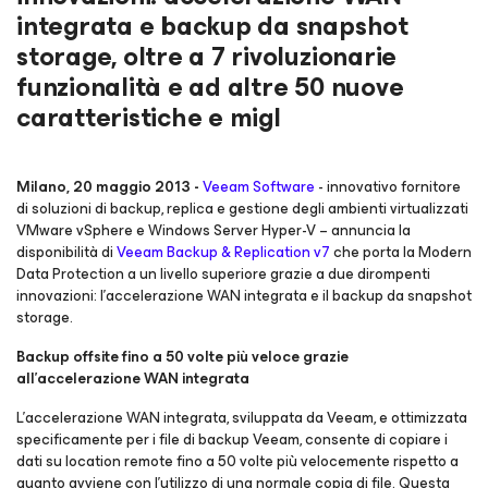
integrata e backup da snapshot
storage, oltre a 7 rivoluzionarie
funzionalità e ad altre 50 nuove
caratteristiche e migl
Milano, 20 maggio 2013 -
Veeam Software
- innovativo fornitore
di soluzioni di backup, replica e gestione degli ambienti virtualizzati
VMware vSphere e Windows Server Hyper-V – annuncia la
disponibilità di
Veeam Backup & Replication v7
che porta la Modern
Data Protection a un livello superiore grazie a due dirompenti
innovazioni: l’accelerazione WAN integrata e il backup da snapshot
storage.
Backup offsite fino a 50 volte più veloce grazie
all’accelerazione WAN integrata
L’accelerazione WAN integrata, sviluppata da Veeam, e ottimizzata
specificamente per i file di backup Veeam, consente di copiare i
dati su location remote fino a 50 volte più velocemente rispetto a
quanto avviene con l’utilizzo di una normale copia di file. Questa