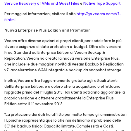
Service Recovery of VMs and Guest Files
e
Native Tape Support
.
Per maggiori informazioni, visitare il sito
http://go.veeam.com/v7-
it.html
.
Nuova Enterprise Plus Edition and Promotion
Veeam offre diverse opzioni ai propri clienti, per soddisfare le più
diverse esigenze di data protection e budget. Oltre alle versioni
Free, Standard ed Enterprise Edition di Veeam Backup &
Replication, Veeam ha creato la nuova versione Enterprise
Plus
,
che include le due maggiori novità di Veeam Backup & Replication
v7: accelerazione WAN integrata e backup da snapshot storage.
Inoltre, Veeam offre l’aggiornamento gratuito agli attuali utenti
dell’Enterprise Edition, e a coloro che la acquistano o effettuano
l’upgrade prima del 1° luglio 2013. Tali utenti potranno aggiornare la
propria versione e ottenere gratuitamente la Enterprise
Plus
Edition entro il 1° novembre 2013.
“La protezione dei dati ha afflitto per molto tempo gli amministratori
IT, poiché rappresenta quello che noi definiamo il ‘problema delle
3C’ del backup fisico: Capacità limitate, Complessità e Costi.