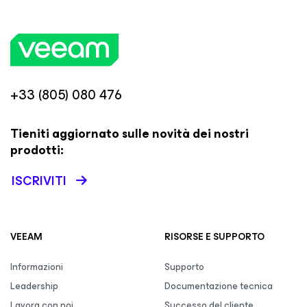
+33 (805) 080 476
Tieniti aggiornato sulle novità dei nostri
prodotti:
ISCRIVITI
VEEAM
RISORSE E SUPPORTO
Informazioni
Supporto
Leadership
Documentazione tecnica
Lavora con noi
Successo del cliente