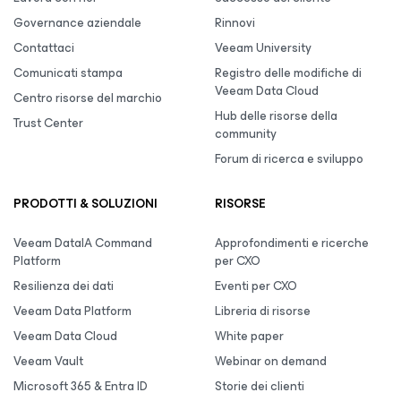
Governance aziendale
Rinnovi
Contattaci
Veeam University
Comunicati stampa
Registro delle modifiche di
Veeam Data Cloud
Centro risorse del marchio
Hub delle risorse della
Trust Center
community
Forum di ricerca e sviluppo
PRODOTTI & SOLUZIONI
RISORSE
Veeam DataIA Command
Approfondimenti e ricerche
Platform
per CXO
Resilienza dei dati
Eventi per CXO
Veeam Data Platform
Libreria di risorse
Veeam Data Cloud
White paper
Veeam Vault
Webinar on demand
Microsoft 365 & Entra ID
Storie dei clienti