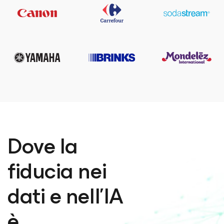
Dove la
fiducia nei
dati e nell’IA
è