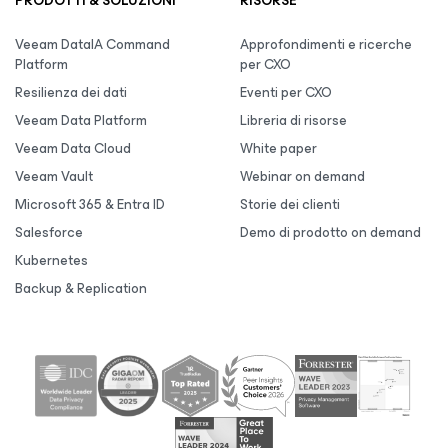
PRODOTTI & SOLUZIONI
RISORSE
Veeam DataIA Command
Approfondimenti e ricerche
Platform
per CXO
Resilienza dei dati
Eventi per CXO
Veeam Data Platform
Libreria di risorse
Veeam Data Cloud
White paper
Veeam Vault
Webinar on demand
Microsoft 365 & Entra ID
Storie dei clienti
Salesforce
Demo di prodotto on demand
Kubernetes
Backup & Replication