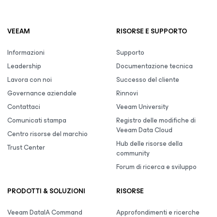
VEEAM
RISORSE E SUPPORTO
Informazioni
Supporto
Leadership
Documentazione tecnica
Lavora con noi
Successo del cliente
Governance aziendale
Rinnovi
Contattaci
Veeam University
Comunicati stampa
Registro delle modifiche di
Veeam Data Cloud
Centro risorse del marchio
Hub delle risorse della
Trust Center
community
Forum di ricerca e sviluppo
PRODOTTI & SOLUZIONI
RISORSE
Veeam DataIA Command
Approfondimenti e ricerche