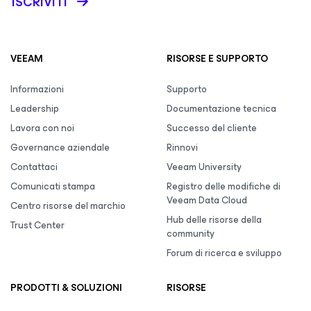
ISCRIVITI
VEEAM
RISORSE E SUPPORTO
Informazioni
Supporto
Leadership
Documentazione tecnica
Lavora con noi
Successo del cliente
Governance aziendale
Rinnovi
Contattaci
Veeam University
Comunicati stampa
Registro delle modifiche di
Veeam Data Cloud
Centro risorse del marchio
Hub delle risorse della
Trust Center
community
Forum di ricerca e sviluppo
PRODOTTI & SOLUZIONI
RISORSE