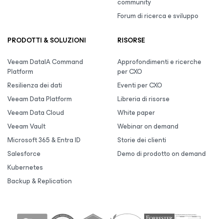
community
Forum di ricerca e sviluppo
PRODOTTI & SOLUZIONI
RISORSE
Veeam DataIA Command
Approfondimenti e ricerche
Platform
per CXO
Resilienza dei dati
Eventi per CXO
Veeam Data Platform
Libreria di risorse
Veeam Data Cloud
White paper
Veeam Vault
Webinar on demand
Microsoft 365 & Entra ID
Storie dei clienti
Salesforce
Demo di prodotto on demand
Kubernetes
Backup & Replication