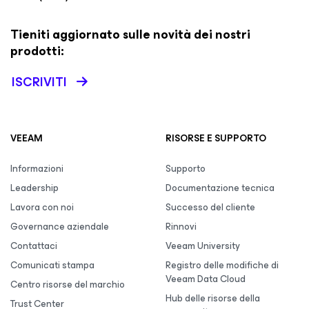
Tieniti aggiornato sulle novità dei nostri
prodotti:
ISCRIVITI
VEEAM
RISORSE E SUPPORTO
Informazioni
Supporto
Leadership
Documentazione tecnica
Lavora con noi
Successo del cliente
Governance aziendale
Rinnovi
Contattaci
Veeam University
Comunicati stampa
Registro delle modifiche di
Veeam Data Cloud
Centro risorse del marchio
Hub delle risorse della
Trust Center