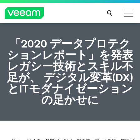
CrowdStrikeのコンテンツ更新によって影響を受け
「2020 データプロテク
るお客様向けのVeeamのガイダンス
ションレポート」を発表
続き
レガシー技術とスキル不
を読
む
足が、 デジタル変革(DX)
とITモダナイゼーション
の足かせに