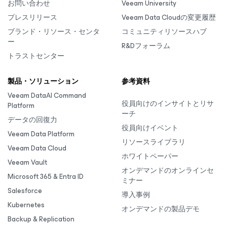
お問い合わせ
Veeam University
プレスリリース
Veeam Data Cloudの変更履歴
ブランド・リソース・センタ
コミュニティリソースハブ
ー
R&Dフォーラム
トラストセンター
製品・ソリューション
参考資料
Veeam DataAI Command
役員向けのインサイトとリサ
Platform
ーチ
データの回復力
役員向けイベント
Veeam Data Platform
リソースライブラリ
Veeam Data Cloud
ホワイトペーパー
Veeam Vault
オンデマンドのオンラインセ
Microsoft 365 & Entra ID
ミナー
Salesforce
導入事例
Kubernetes
オンデマンドの製品デモ
Backup & Replication