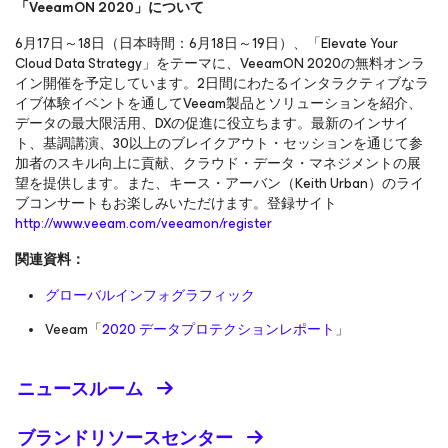
「VeeamON 2020」について
6月17日～18日（日本時間：6月18日～19日）、「Elevate Your
Cloud Data Strategy」をテーマに、VeeamON 2020の無料オンラ
イン開催を予定しています。2日間にわたるインタラクティブなラ
イブ体験イベントを通してVeeam製品とソリューションを紹介、
データの最大限活用、DXの促進に役立ちます。最新のインサイ
ト、基調講演、30以上のブレイクアウト・セッションを通じて参
加者のスキル向上に貢献、クラウド・データ・マネジメントの展
望を提供します。また、キース・アーバン（Keith Urban）のライ
ブコンサートもお楽しみいただけます。登録サイト
http://www.veeam.com/veeamon/register
関連資料：
グローバルインフォグラフィック
Veeam「
2020 データプロテクションレポート
」
ニュースルーム
ブランドリソースセンター