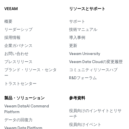
VEEAM
リソースとサポート
概要
サポート
リーダーシップ
技術マニュアル
採用情報
導入事例
企業ガバナンス
更新
お問い合わせ
Veeam University
プレスリリース
Veeam Data Cloudの変更履歴
ブランド・リソース・センタ
コミュニティリソースハブ
ー
R&Dフォーラム
トラストセンター
製品・ソリューション
参考資料
Veeam DataAI Command
役員向けのインサイトとリサ
Platform
ーチ
データの回復力
役員向けイベント
Veeam Data Platform