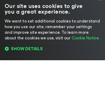
Our site uses cookies to give
you a great experience.
We want to set additional cookies to understand
how you use our site, remember your settings
and improve site experience. ​To learn more
about the cookies we use, visit our
Cookie Notice.
SHOW DETAILS