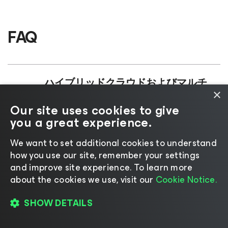
FAQ
ハイブリッドクラウドおよびマルチ
×
クラウド環境で、Veeamはデータを
どのように保護しますか？
Our site uses cookies to give
you a great experience.
We want to set additional cookies to understand
Veeamの復元が他のソリューション
how you use our site, remember your settings
より速い理由は何ですか？
and improve site experience. ​To learn more
about the cookies we use, visit our
Cookie Notice.
Veeamは、停止が発生する前に復元
SHOW DETAILS
力を証明できますか？