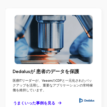
Dedalusが
患者のデータを保護
医療ITリーダーが、VeeamのCDPと一元化されたバッ
クアップを活用し、重要なアプリケーションの常時稼
働を維持しています。
うまくいった事例を見る