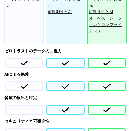
元
元
元
可観測性とAI
可観測性とAI
オーケストレーシ
ョンとコンプライ
アンス
ゼロトラストのデータの回復力
AIによる保護
脅威の検出と特定
セキュリティと可観測性