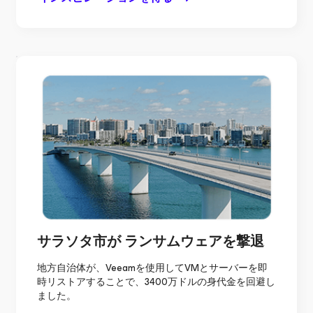
サラソタ市が
ランサムウェアを撃退
地方自治体が、Veeamを使用してVMとサーバーを即
時リストアすることで、3400万ドルの身代金を回避し
ました。