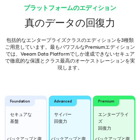
プラットフォームのエディション
真のデータの回復力
包括的なエンタープライズクラスのエディションを3種類
ご用意しています。最もパワフルなPremiumエディション
では、Veeam Data Platformでしか達成できないセキュア
で徹底的な保護とクラス最高のオーケストレーションを実
現します。
Foundation
Advanced
Premium
セキュアな
サイバー
エンター
プライ
基盤
回復力
ズ
回復力
バックアップと復
バックアップと復
バックアップと復