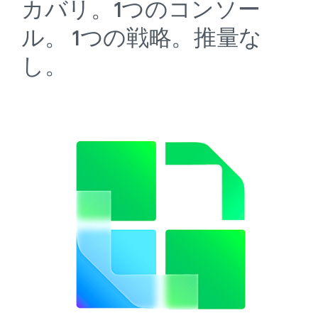
カバリ。1つのコンソー
ル。
1つの戦略。推量な
し。