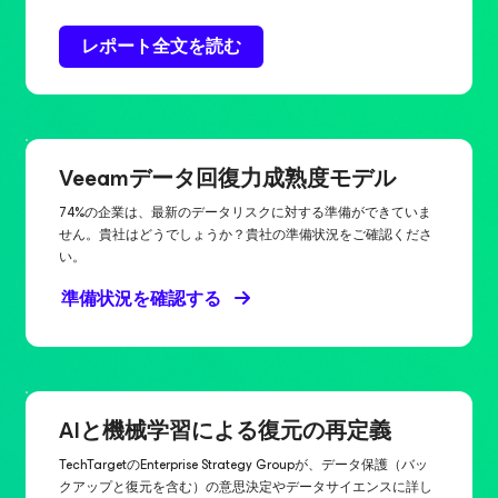
レポート全文を読む
Veeamデータ回復力成熟度モデル
74%の企業は、最新のデータリスクに対する準備ができていま
せん。貴社はどうでしょうか？貴社の準備状況をご確認くださ
い。
準備状況を確認する
AIと機械学習による復元の再定義
TechTargetのEnterprise Strategy Groupが、データ保護（バッ
クアップと復元を含む）の意思決定やデータサイエンスに詳し