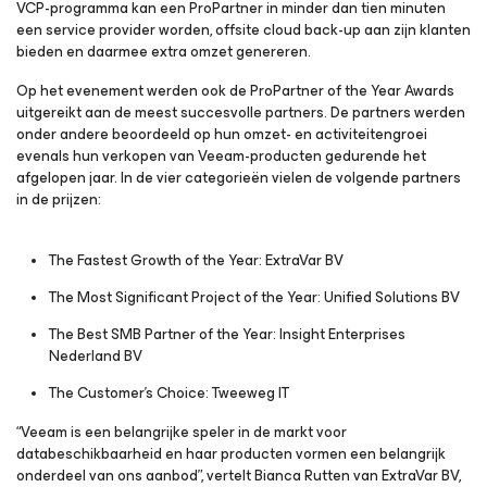
VCP-programma kan een ProPartner in minder dan tien minuten
een service provider worden, offsite cloud back-up aan zijn klanten
bieden en daarmee extra omzet genereren.
Op het evenement werden ook de ProPartner of the Year Awards
uitgereikt aan de meest succesvolle partners. De partners werden
onder andere beoordeeld op hun omzet- en activiteitengroei
evenals hun verkopen van Veeam-producten gedurende het
afgelopen jaar. In de vier categorieën vielen de volgende partners
in de prijzen:
The Fastest Growth of the Year: ExtraVar BV
The Most Significant Project of the Year: Unified Solutions BV
The Best SMB Partner of the Year: Insight Enterprises
Nederland BV
The Customer’s Choice: Tweeweg IT
“Veeam is een belangrijke speler in de markt voor
databeschikbaarheid en haar producten vormen een belangrijk
onderdeel van ons aanbod”, vertelt Bianca Rutten van ExtraVar BV,