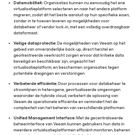
Datamobiliteit:
Organisaties kunnen nu eenvoudig het ene
virtualisatieplatform selecteren en naar het andere platform
migreren, zodat dit het beste aansluit op hun specifieke eisen,
zonder in te hoeven leveren op mogelijkheden voor
databeheer of vendor lock-in, met een volledig overdraagbaar
dataformaat.
Veilige dataprotectie:
De mogelijkheden van Veeam op het
gebied van onveranderlijke back-up, direct herstel en
georkestreerde veerkracht zorgen ervoor dat kritieke data
beveiligd en beschikbaar zijn, ongeacht het
virtualisatieplatform, en beschermen organisaties tegen
potentiële dreigingen en verstoringen.
Verbeterde efficiëntie:
Door processen voor databeheer te
stroomlijnen in heterogene, gevirtualiseerde omgevingen
waaronder de hybride cloud, verbetert de oplossing van
Veeam de operationele efficiëntie en vermindert het de
complexiteit van het beheren van verschillende platformen.
Unified Management Interface:
Met de gecentraliseerde
beheerinterface van Veeam kunnen gebruikers hun data in
meerdere virtualisatieplatformen efficiënt monitoren, beheren