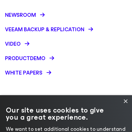
NEWSROOM
VEEAM BACKUP &
REPLICATION
VIDEO
PRODUCTDEMO
WHITE PAPERS
×
Our site uses cookies to give
you a great experience.
Andere taal selecteren
We want to set additional cookies to understand