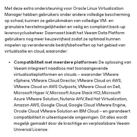
Met deze extra ondersteuning voor Oracle Linux Virtualization
Manager hebben gebruikers onder andere volledige bescherming
op schaal, kunnen ze gebruikmaken van volledige VM- en
granulaire herstelmogelijkheden en veilig en compliant back-up
levenscyclusbeheer. Daarnaast biedt het Veeam Data Platform
gebruikers nog meer keuzevrijheid zodat ze optimaal kunnen
inspelen op veranderende bedrijfsbehoeften op het gebied van
virtualisatie en cloud, waaronder:
Compatibiliteit met meerdere platformen:
De oplossing van
Veeam integreert naadloos met toonaangevende
virtualisatieplatformen en clouds – waaronder VMware
vSphere, VMware Cloud Director, VMware Cloud on AWS,
VMware Cloud on AWS Outposts, VMware Cloud on Dell,
Microsoft Hyper-V, Microsoft Azure Stack HCI, Microsoft
Azure VMware Solution, Nutanix AHV, Red Hat Virtualization,
Amazon AWS, Google Cloud, Google Cloud VMware Engine,
Orcale Cloud VMware Solution en IBM Cloud – en garandeert
compatibiliteit in uiteenlopende omgevingen. Dit alles wordt
mogelijk gemaakt door de krachtige en verplaatsbare Veeam
Universal License.