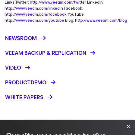
Links
Twitter:
http://www.veeam.com/twitter
LinkedIn:
http://www.veeam.com/linkedin
Facebook:
http://www.veeam.com/facebook
YouTube:
http://www.veeam.com/youtube
Blog:
http://www.veeam.com/blog
NEWSROOM
VEEAM BACKUP &
REPLICATION
VIDEO
PRODUCTDEMO
WHITE PAPERS
×