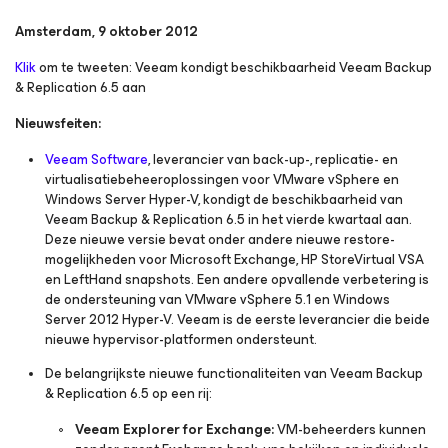
Amsterdam, 9 oktober 2012
Klik
om te tweeten: Veeam kondigt beschikbaarheid Veeam Backup
& Replication 6.5 aan
Nieuwsfeiten:
Veeam Software
, leverancier van back-up-, replicatie- en
virtualisatiebeheeroplossingen voor VMware vSphere en
Windows Server Hyper-V, kondigt de beschikbaarheid van
Veeam Backup & Replication 6.5 in het vierde kwartaal aan.
Deze nieuwe versie bevat onder andere nieuwe restore-
mogelijkheden voor Microsoft Exchange, HP StoreVirtual VSA
en LeftHand snapshots. Een andere opvallende verbetering is
de ondersteuning van VMware vSphere 5.1 en Windows
Server 2012 Hyper-V. Veeam is de eerste leverancier die beide
nieuwe hypervisor-platformen ondersteunt.
De belangrijkste nieuwe functionaliteiten van Veeam Backup
& Replication 6.5 op een rij:
Veeam Explorer for Exchange:
VM-beheerders kunnen