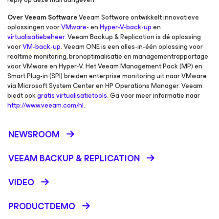
Over Veeam Software
Veeam Software ontwikkelt innovatieve
oplossingen voor
VMware
- en
Hyper-V-back-up
en
virtualisatiebeheer
. Veeam Backup & Replication is dé oplossing
voor
VM-back-up
. Veeam ONE is een alles-in-één oplossing voor
realtime monitoring, bronoptimalisatie en managementrapportage
voor VMware en Hyper-V. Het Veeam Management Pack (MP) en
Smart Plug-in (SPI) breiden enterprise monitoring uit naar VMware
via Microsoft System Center en HP Operations Manager. Veeam
biedt ook
gratis virtualisatietools
. Ga voor meer informatie naar
http://www.veeam.com/nl
.
NEWSROOM
VEEAM BACKUP &
REPLICATION
VIDEO
PRODUCTDEMO