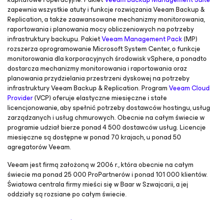
zapewnia wszystkie atuty i funkcje rozwiązania Veeam Backup &
Replication, a także zaawansowane mechanizmy monitorowania,
raportowania i planowania mocy obliczeniowych na potrzeby
infrastruktury backupu. Pakiet
Veeam Management Pack
(MP)
rozszerza oprogramowanie Microsoft System Center, o funkcje
monitorowania dla korporacyjnych środowisk vSphere, a ponadto
dostarcza mechanizmy monitorowania i raportowania oraz
planowania przydzielania przestrzeni dyskowej na potrzeby
infrastruktury Veeam Backup & Replication. Program
Veeam Cloud
Provider
(VCP) oferuje elastyczne miesięczne i stałe
licencjonowanie, aby spełnić potrzeby dostawców hostingu, usług
zarządzanych i usług chmurowych. Obecnie na całym świecie w
programie udział bierze ponad 4 500 dostawców usług. Licencje
miesięczne są dostępne w ponad 70 krajach, u ponad 50
agregatorów Veeam.
Veeam jest firmą założoną w 2006 r., która obecnie na całym
świecie ma ponad 25 000 ProPartnerów i ponad 101 000 klientów.
Światowa centrala firmy mieści się w Baar w Szwajcarii, a jej
oddziały są rozsiane po całym świecie.