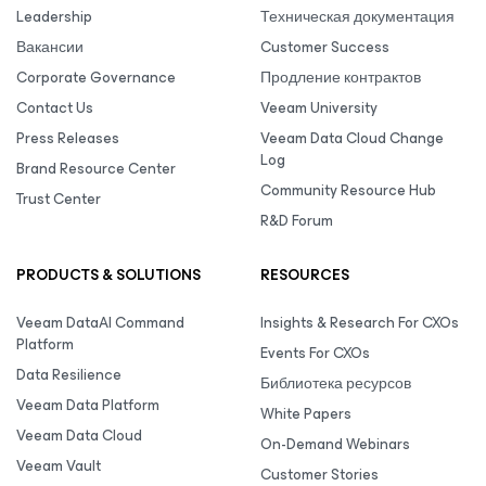
Leadership
Техническая документация
Вакансии
Customer Success
Corporate Governance
Продление контрактов
Contact Us
Veeam University
Press Releases
Veeam Data Cloud Change
Log
Brand Resource Center
Community Resource Hub
Trust Center
R&D Forum
PRODUCTS & SOLUTIONS
RESOURCES
Veeam DataAI Command
Insights & Research For CXOs
Platform
Events For CXOs
Data Resilience
Библиотека ресурсов
Veeam Data Platform
White Papers
Veeam Data Cloud
On-Demand Webinars
Veeam Vault
Customer Stories