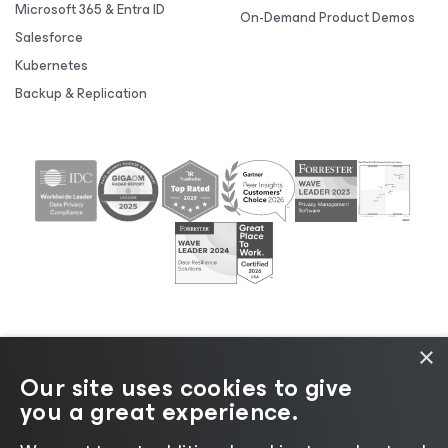
Microsoft 365 & Entra ID
On-Demand Product Demos
Salesforce
Kubernetes
Backup & Replication
×
Our site uses cookies to give
©2026 Veeam® Software |
Privacy Notice
|
Cookie
you a great experience.
Notice
|
Legal
|
Licensing Policy
|
Supplier Resources