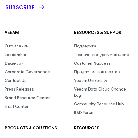
SUBSCRIBE
VEEAM
RESOURCES & SUPPORT
О компании
Поддержка
Leadership
Техническая документация
Вакансии
Customer Success
Corporate Governance
Продление контрактов
Contact Us
Veeam University
Press Releases
Veeam Data Cloud Change
Log
Brand Resource Center
Community Resource Hub
Trust Center
R&D Forum
PRODUCTS & SOLUTIONS
RESOURCES