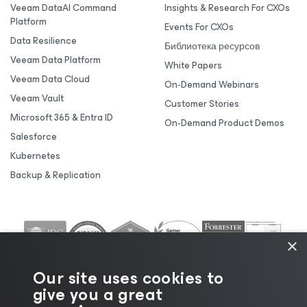
Veeam DataAI Command
Insights & Research For CXOs
Platform
Events For CXOs
Data Resilience
Библиотека ресурсов
Veeam Data Platform
White Papers
Veeam Data Cloud
On-Demand Webinars
Veeam Vault
Customer Stories
Microsoft 365 & Entra ID
On-Demand Product Demos
Salesforce
Kubernetes
Backup & Replication
×
Our site uses cookies to
give you a great