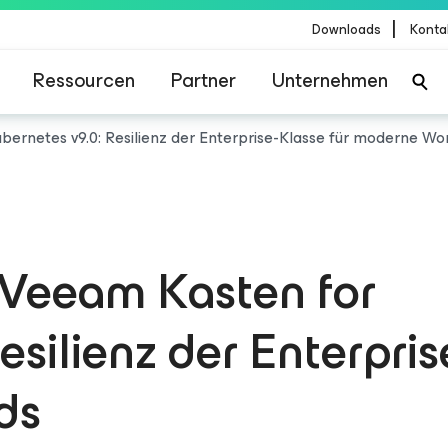
|
Downloads
Konta
Ressourcen
Partner
Unternehmen
ernetes v9.0: Resilienz der Enterprise-Klasse für moderne W
Veeam Kasten for
esilienz der Enterpris
ds