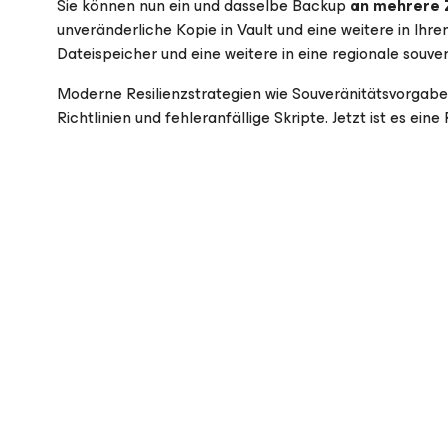
Sie können nun ein und dasselbe Backup
an mehrere Z
unveränderliche Kopie in Vault und eine weitere in Ihre
Dateispeicher und eine weitere in eine regionale souver
Moderne Resilienzstrategien wie Souveränitätsvorgaben
Richtlinien und fehleranfällige Skripte. Jetzt ist es eine