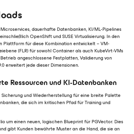
loads
Microservices, dauerhafte Datenbanken, KI/ML-Pipelines
inschließlich OpenShift und SUSE Virtualisierung. In den
en Plattform für diese Kombination entwickelt – VM-
teiebene (FLR) für sowohl Container als auch KubeVirt-VMs
 Betrieb angeschlossene Festplatten, Validierung von
.0 erweitert jede dieser Dimensionen.
erte Ressourcen und KI-Datenbanken
 Sicherung und Wiederherstellung für eine breite Palette
banken, die sich im kritischen Pfad für Training und
olio um einen neuen, logischen Blueprint für PGVector. Dies
 und gibt Kunden bewährte Muster an die Hand, die sie an