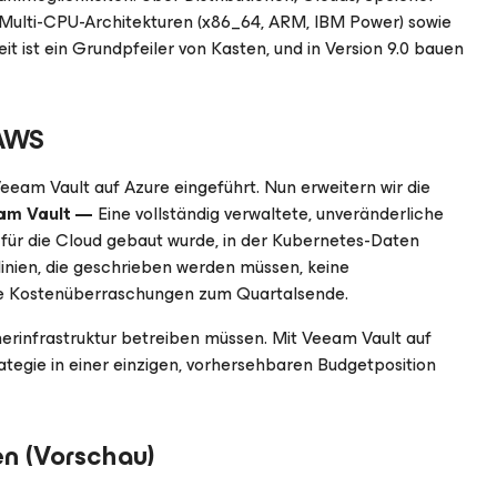
 Multi-CPU-Architekturen (x86_64, ARM, IBM Power) sowie
t ist ein Grundpfeiler von Kasten, und in Version 9.0 bauen
 AWS
eeam Vault auf Azure eingeführt. Nun erweitern wir die
am Vault —
Eine vollständig verwaltete, unveränderliche
 für die Cloud gebaut wurde, in der Kubernetes-Daten
inien, die geschrieben werden müssen, keine
ne Kostenüberraschungen zum Quartalsende.
erinfrastruktur betreiben müssen. Mit Veeam Vault auf
rategie in einer einzigen, vorhersehbaren Budgetposition
en (Vorschau)