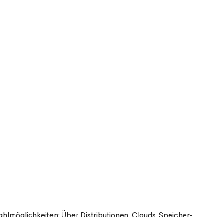
lmöglichkeiten: Über Distributionen, Clouds, Speicher-