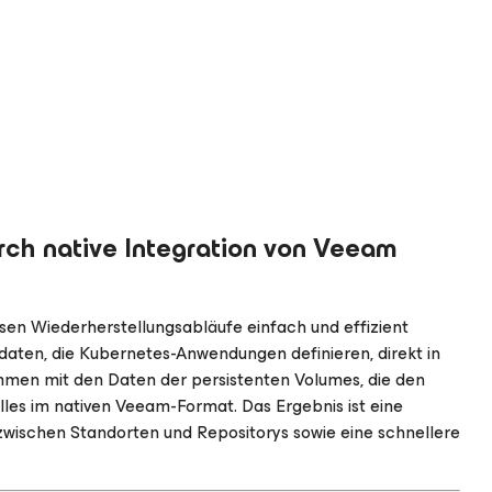
rch native Integration von Veeam
 Wiederherstellungsabläufe einfach und effizient
sdaten, die Kubernetes-Anwendungen definieren, direkt in
mmen mit den Daten der persistenten Volumes, die den
es im nativen Veeam-Format. Das Ergebnis ist eine
zwischen Standorten und Repositorys sowie eine schnellere