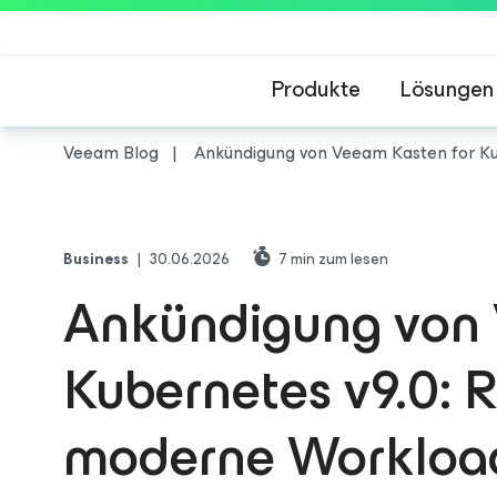
Produkte
Lösungen
Veeam Blog
Ankündigung von Veeam Kasten for Kub
Business
|
30.06.2026
7
min zum lesen
Ankündigung von 
Kubernetes v9.0: R
moderne Workloa