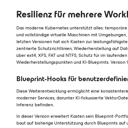
Resilienz für mehrere Work
Das moderne Kubernetes unterstützt alles: temporäre 
und vollständige virtuelle Maschinen mit Umgebungen, e
letzten Versionen hat sich Kasten zur leistungsfähigst
zentrierte Schutzrichtlinien, Wiederherstellung auf Da
über ext4, XFS, FAT und NTFS, Schutz für im laufenden
Wiederherstellungspunkten und KI-Blueprints. Version 9
Blueprint-Hooks für benutzerdefini
Diese Weiterentwicklung ermöglicht eine konsistentere
moderner Services, darunter KI-fokussierte VektorDaten
Inferenz befinden.
In dieser Version erweitert Kasten sein Blueprint-Portf
baut auf bisherige Unterstützung durch Blueprints auf