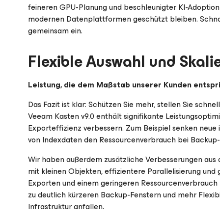
feineren GPU-Planung und beschleunigter KI-Adoption –
modernen Datenplattformen geschützt bleiben. Schnap
gemeinsam ein.
Flexible Auswahl und Skali
Leistung, die dem Maßstab unserer Kunden entspr
Das Fazit ist klar: Schützen Sie mehr, stellen Sie schne
Veeam Kasten v9.0 enthält signifikante Leistungsoptim
Exporteffizienz verbessern. Zum Beispiel senken neue 
von Indexdaten den Ressourcenverbrauch bei Backup-
Wir haben außerdem zusätzliche Verbesserungen aus d
mit kleinen Objekten, effizientere Parallelisierung u
Exporten und einem geringeren Ressourcenverbrauch pro
zu deutlich kürzeren Backup-Fenstern und mehr Flexibi
Infrastruktur anfallen.