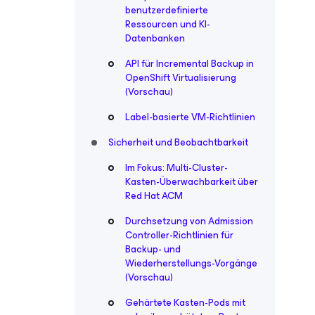
benutzerdefinierte
Ressourcen und KI-
Datenbanken
API für Incremental Backup in
OpenShift Virtualisierung
(Vorschau)
Label-basierte VM-Richtlinien
Sicherheit und Beobachtbarkeit
Im Fokus: Multi-Cluster-
Kasten-Überwachbarkeit über
Red Hat ACM
Durchsetzung von Admission
Controller-Richtlinien für
Backup- und
Wiederherstellungs-Vorgänge
(Vorschau)
Gehärtete Kasten-Pods mit