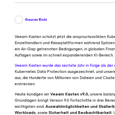
Gaurav Rishi
Veeam Kasten schützt jetzt die anspruchsvollsten Kub
Einzelhändlern und Reiseplattformen während Spitzen
ein Air-Gap getrennten Bedingungen, in globalen Fina
Auflagen sowie im schnell expandierenden KI-Bereich.
Veeam Kasten wurde das sechste Jahr in Folge als der
Kubernetes Data Protection ausgezeichnet, und unser
aus, die Hunderte von Millionen von Dateien und Cluste
erstrecken.
Heute kündigen wir
Veeam Kasten v9.0,
unsere bislan
Grundlagen bringt Version 9.0 Fortschritte in drei Be
wichtigsten sind:
Auswahlmöglichkeiten und Skalier
Workloads
, sowie
Sicherheit und Beobachtbarkeit
.