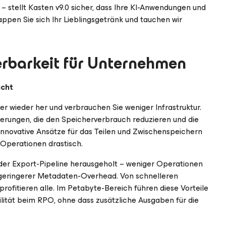
 stellt Kasten v9.0 sicher, dass Ihre KI-Anwendungen und
pen Sie sich Ihr Lieblingsgetränk und tauchen wir
erbarkeit für Unternehmen
icht
ller wieder her und verbrauchen Sie weniger Infrastruktur.
ierungen, die den Speicherverbrauch reduzieren und die
innovative Ansätze für das Teilen und Zwischenspeichern
Operationen drastisch.
er Export-Pipeline herausgeholt – weniger Operationen
nd geringerer Metadaten-Overhead. Von schnelleren
fitieren alle. Im Petabyte-Bereich führen diese Vorteile
lität beim RPO, ohne dass zusätzliche Ausgaben für die