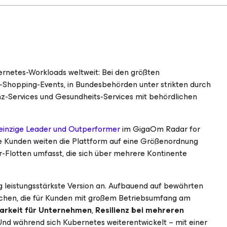
ernetes-Workloads weltweit: Bei den größten
-Shopping-Events, in Bundesbehörden unter strikten durch
nz-Services und Gesundheits-Services mit behördlichen
 einzige Leader und Outperformer
im GigaOm Radar for
e Kunden weiten die Plattform auf eine Größenordnung
r-Flotten umfasst, die sich über mehrere Kontinente
g leistungsstärkste Version an. Aufbauend auf bewährten
reichen, die für Kunden mit großem Betriebsumfang am
barkeit für Unternehmen
,
Resilienz bei mehreren
 Und während sich Kubernetes weiterentwickelt – mit einer