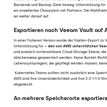
Backends und Backup-Ziele hinweg, Unterstützung für
ein erweitertes Ökosystem mit Partnern. Die Wahlfreihei
wir weiter darauf auf.
Exportieren nach Veeam Vault auf
In einer früheren Version wurde der Kasten-Export zu V
Unterstützung für
– den von AWS unterstützten Vee
und preislich vorhersehbare Cloud-Storage-Ebene, die
üblicherweise gespeichert werden. Keine Bucket-Richtl
Lebenszyklusregeln, die gepflegt werden müssen, kei
Kubernetes-Teams sollten nicht zusätzlich eine Speich
AWS sind Ihre Unveränderlichkeit und Ihre 3-2-1-1-0-St
abgedeckt.
An mehrere Speicherorte exportier