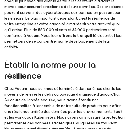
chaque jour avec des clients de tous les secteurs à travers le
monde pour assurer la résilience de leurs données. Des problèmes
peuvent survenir, des cyberattaques aux pannes, en passant par
les erreurs. Le plus important cependant, c’est la résilience de
votre entreprise et votre capacité à maintenir votre activité quoi
qu’il arrive. Plus de 550 000 clients et 34 000 partenaires font
confiance à Veeam. Nous leur offrons la tranquillité d’esprit et leur
permettons de se concentrer sur le développement de leur
activité.
Établir la norme pour la
résilience
Chez Veeam, nous sommes déterminés à donner à nos clients les
moyens de relever les défis du paysage dynamique d’aujourd’hui.
Au cours de l’année écoulée, nous avons étendu nos
fonctionnalités à l’ensemble de notre suite de produits pour offrir
une résilience unifiée des données pour les environnements SaaS
et les workloads Kubernetes. Nous avons ainsi assuré la protection
permanente des données stratégiques, où qu’elles se trouvent.
Nous avons aussi étendu
Veeam Vault
, notre ressource de