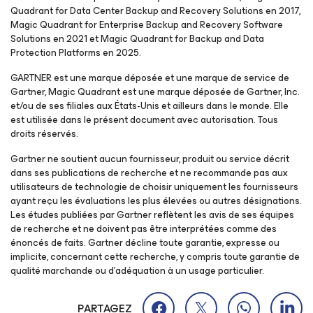
Quadrant for Data Center Backup and Recovery Solutions en 2017,
Magic Quadrant for Enterprise Backup and Recovery Software
Solutions en 2021 et Magic Quadrant for Backup and Data
Protection Platforms en 2025.
GARTNER est une marque déposée et une marque de service de
Gartner, Magic Quadrant est une marque déposée de Gartner, Inc.
et/ou de ses filiales aux États-Unis et ailleurs dans le monde. Elle
est utilisée dans le présent document avec autorisation. Tous
droits réservés.
Gartner ne soutient aucun fournisseur, produit ou service décrit
dans ses publications de recherche et ne recommande pas aux
utilisateurs de technologie de choisir uniquement les fournisseurs
ayant reçu les évaluations les plus élevées ou autres désignations.
Les études publiées par Gartner reflètent les avis de ses équipes
de recherche et ne doivent pas être interprétées comme des
énoncés de faits. Gartner décline toute garantie, expresse ou
implicite, concernant cette recherche, y compris toute garantie de
qualité marchande ou d’adéquation à un usage particulier.
PARTAGEZ