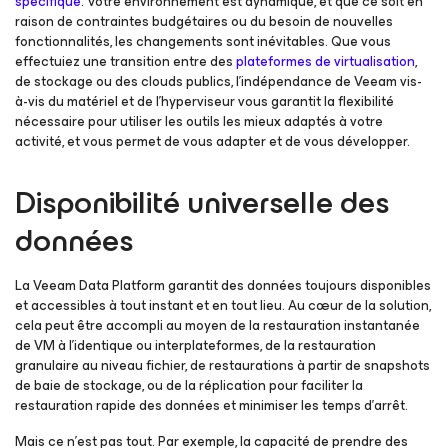
spécifique
. Votre environnement est dynamique, et que ce soit en
raison de contraintes budgétaires ou du besoin de nouvelles
fonctionnalités, les changements sont inévitables. Que vous
effectuiez une transition entre des
plateformes de virtualisation
,
de stockage ou des clouds publics, l’indépendance de Veeam vis-
à-vis du matériel et de l’hyperviseur vous garantit la flexibilité
nécessaire pour utiliser les outils les mieux adaptés à votre
activité, et vous permet de vous adapter et de vous développer.
Disponibilité universelle des
données
La Veeam Data Platform garantit des données toujours disponibles
et accessibles à tout instant et en tout lieu. Au cœur de la solution,
cela peut être accompli au moyen de la restauration instantanée
de VM à l’identique ou interplateformes, de la restauration
granulaire au niveau fichier, de restaurations à partir de snapshots
de baie de stockage, ou de la réplication pour faciliter la
restauration rapide des données et minimiser les temps d’arrêt.
Mais ce n’est pas tout. Par exemple, la capacité de prendre des