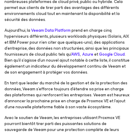
nombreuses plateformes de cloud privé, public ou hybride. Cela
permet aux clients de tirer parti des avantages des différents
environnements cloud tout en maintenant la disponibilité et la
sécurité des données.
Aujourd’hui, la
Veeam Data Platform
prend en charge cinq
hyperviseurs différents, plusieurs workloads physiques (Solaris, AIX
et IBM Power pour n’en citer que quelques-uns), des applications
d’entreprise, des données non structurées, ainsi que les principaux
fournisseurs de cloud public tels qu’
AWS
,
Azure
et
Google Cloud
.
Bien qu’il s’agisse d’un nouvel ajout notable à cette liste, il constitue
également un indicateur du développement continu de Veeam et
de son engagement à protéger vos données.
En tant que leader du marché de la gestion et de la protection des
données, Veeam s’efforce toujours d’étendre sa prise en charge
des plateformes qui renforcent les entreprises. Veeam est heureux
d’annoncer la prochaine prise en charge de Proxmox VE et l’ajout
d’une nouvelle plateforme fiable à son vaste écosystème.
Avec le soutien de Veeam, les entreprises utilisant Proxmox VE
pourront bientôt tirer parti des puissantes solutions de
sauvegarde de Veeam pour une protection complète de leurs