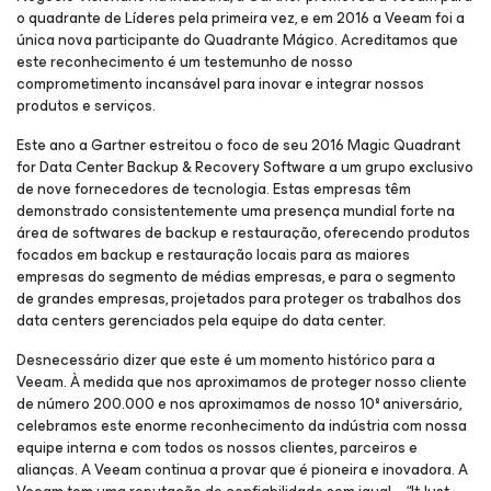
o quadrante de Líderes pela primeira vez, e em 2016 a Veeam foi a
única nova participante do Quadrante Mágico. Acreditamos que
este reconhecimento é um testemunho de nosso
comprometimento incansável para inovar e integrar nossos
produtos e serviços.
Este ano a Gartner estreitou o foco de seu 2016 Magic Quadrant
for Data Center Backup & Recovery Software a um grupo exclusivo
de nove fornecedores de tecnologia. Estas empresas têm
demonstrado consistentemente uma presença mundial forte na
área de softwares de backup e restauração, oferecendo produtos
focados em backup e restauração locais para as maiores
empresas do segmento de médias empresas, e para o segmento
de grandes empresas, projetados para proteger os trabalhos dos
data centers gerenciados pela equipe do data center.
Desnecessário dizer que este é um momento histórico para a
Veeam. À medida que nos aproximamos de proteger nosso cliente
de número 200.000 e nos aproximamos de nosso 10º aniversário,
celebramos este enorme reconhecimento da indústria com nossa
equipe interna e com todos os nossos clientes, parceiros e
alianças. A Veeam continua a provar que é pioneira e inovadora. A