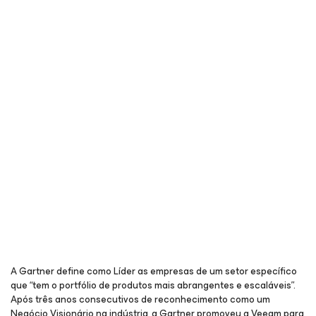
A Gartner define como Líder as empresas de um setor específico
que “tem o portfólio de produtos mais abrangentes e escaláveis”.
Após três anos consecutivos de reconhecimento como um
Negócio Visionário na indústria, a Gartner promoveu a Veeam para