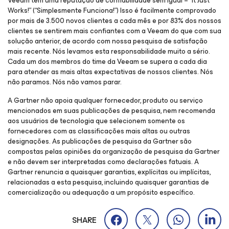
Veeam tem uma reputação de confiabilidade sem igual – “It Just
Works!” (“Simplesmente Funciona!”) Isso é facilmente comprovado
por mais de 3.500 novos clientes a cada mês e por 83% dos nossos
clientes se sentirem mais confiantes com a Veeam do que com sua
solução anterior, de acordo com nossa pesquisa de satisfação
mais recente. Nós levamos esta responsabilidade muito a sério.
Cada um dos membros do time da Veeam se supera a cada dia
para atender as mais altas expectativas de nossos clientes. Nós
não paramos. Nós não vamos parar.
A Gartner não apoia qualquer fornecedor, produto ou serviço
mencionados em suas publicações de pesquisa, nem recomenda
aos usuários de tecnologia que selecionem somente os
fornecedores com as classificações mais altas ou outras
designações. As publicações de pesquisa da Gartner são
compostas pelas opiniões da organização de pesquisa da Gartner
e não devem ser interpretadas como declarações fatuais. A
Gartner renuncia a quaisquer garantias, explícitas ou implícitas,
relacionadas a esta pesquisa, incluindo quaisquer garantias de
comercialização ou adequação a um propósito específico.
SHARE