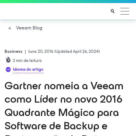
Veeam Blog
Business
|
June 20, 2016
(Updated April 26, 2024)
2
min de leitura
Idioma do artigo
Gartner nomeia a Veeam
como Líder no novo 2016
Quadrante Mágico para
Software de Backup e