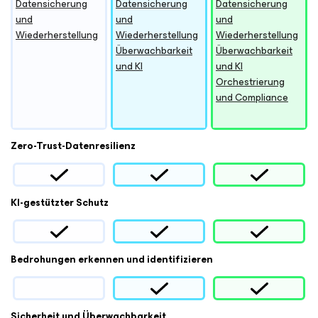
Datensicherung
Datensicherung
Datensicherung
und
und
und
Wiederherstellung
Wiederherstellung
Wiederherstellung
Überwachbarkeit
Überwachbarkeit
und KI
und KI
Orchestrierung
und Compliance
Zero-Trust-Datenresilienz
KI-gestützter Schutz
Bedrohungen erkennen und identifizieren
Sicherheit und Überwachbarkeit