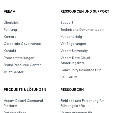
VEEAM
RESSOURCEN UND SUPPORT
Überblick
Support
Führung
Technische Dokumentation
Karriere
Kundenerfolg
Corporate Governance
Verlängerungen
Kontakt
Veeam University
Pressemitteilungen
Veeam Data Cloud –
Änderungsliste
Brand Resource Center
Community Resource Hub
Trust Center
F&E-Forum
PRODUKTE & LÖSUNGEN
RESSOURCEN
Veeam DataAI Command
Einblicke und Forschung für
Platform
Führungskräfte
Datenresilienz
Veranstaltungen für