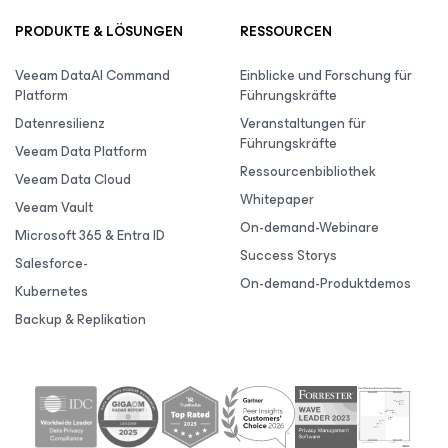
PRODUKTE & LÖSUNGEN
RESSOURCEN
Veeam DataAI Command
Einblicke und Forschung für
Platform
Führungskräfte
Datenresilienz
Veranstaltungen für
Führungskräfte
Veeam Data Platform
Ressourcenbibliothek
Veeam Data Cloud
Whitepaper
Veeam Vault
On-demand-Webinare
Microsoft 365 & Entra ID
Success Storys
Salesforce-
On-demand-Produktdemos
Kubernetes
Backup & Replikation