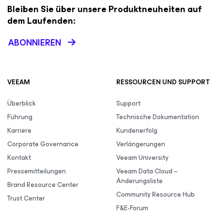
Bleiben Sie über unsere Produktneuheiten auf
dem Laufenden:
ABONNIEREN
VEEAM
RESSOURCEN UND SUPPORT
Überblick
Support
Führung
Technische Dokumentation
Karriere
Kundenerfolg
Corporate Governance
Verlängerungen
Kontakt
Veeam University
Pressemitteilungen
Veeam Data Cloud –
Änderungsliste
Brand Resource Center
Community Resource Hub
Trust Center
F&E-Forum