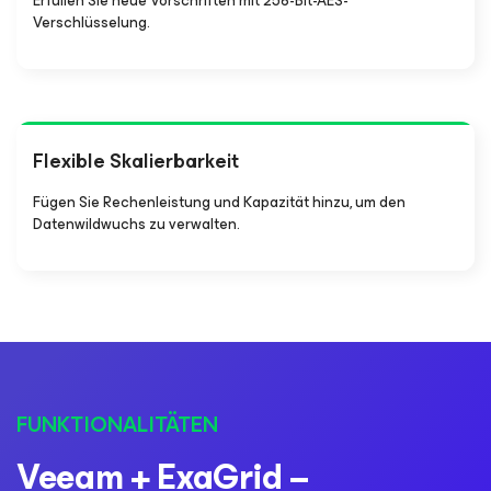
Erfüllen Sie neue Vorschriften mit 256-Bit-AES-
Verschlüsselung.
Flexible Skalierbarkeit
Fügen Sie Rechenleistung und Kapazität hinzu, um den
Datenwildwuchs zu verwalten.
FUNKTIONALITÄTEN
Veeam + ExaGrid –