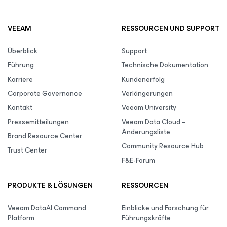
VEEAM
RESSOURCEN UND SUPPORT
Überblick
Support
Führung
Technische Dokumentation
Karriere
Kundenerfolg
Corporate Governance
Verlängerungen
Kontakt
Veeam University
Pressemitteilungen
Veeam Data Cloud –
Änderungsliste
Brand Resource Center
Community Resource Hub
Trust Center
F&E-Forum
PRODUKTE & LÖSUNGEN
RESSOURCEN
Veeam DataAI Command
Einblicke und Forschung für
Platform
Führungskräfte