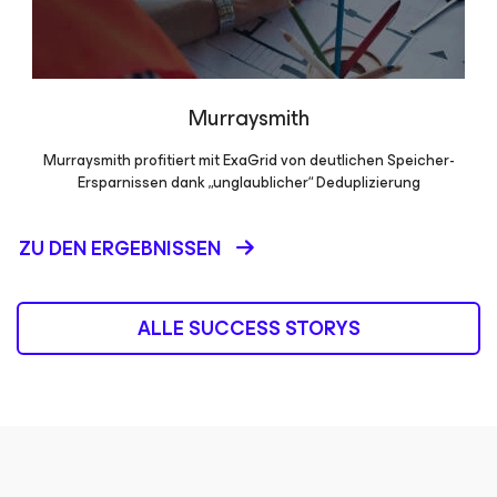
Murraysmith
Murraysmith profitiert mit ExaGrid von deutlichen Speicher-
Ersparnissen dank „unglaublicher“ Deduplizierung
ZU DEN ERGEBNISSEN
ALLE SUCCESS STORYS