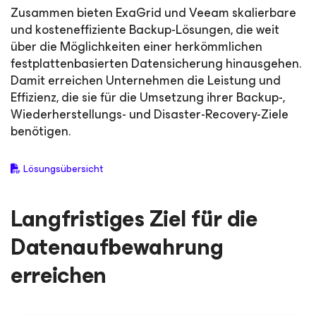
Zusammen bieten ExaGrid und Veeam skalierbare
und kosteneffiziente Backup-Lösungen, die weit
über die Möglichkeiten einer herkömmlichen
festplattenbasierten Datensicherung hinausgehen.
Damit erreichen Unternehmen die Leistung und
Effizienz, die sie für die Umsetzung ihrer Backup-,
Wiederherstellungs- und Disaster-Recovery-Ziele
benötigen.
Lösungsübersicht
Langfristiges Ziel für die
Datenaufbewahrung
erreichen