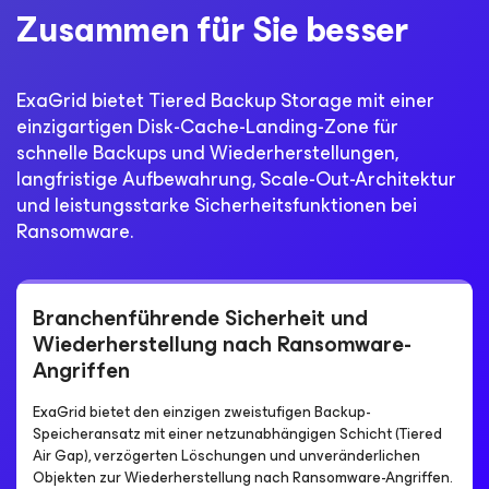
Zusammen für Sie besser
ExaGrid bietet Tiered Backup Storage mit einer
einzigartigen Disk-Cache-Landing-Zone für
schnelle Backups und Wiederherstellungen,
langfristige Aufbewahrung, Scale-Out-Architektur
und leistungsstarke Sicherheitsfunktionen bei
Ransomware.
Branchenführende Sicherheit und
Wiederherstellung nach Ransomware-
Angriffen
ExaGrid bietet den einzigen zweistufigen Backup-
Speicheransatz mit einer netzunabhängigen Schicht (Tiered
Air Gap), verzögerten Löschungen und unveränderlichen
Objekten zur Wiederherstellung nach Ransomware-Angriffen.