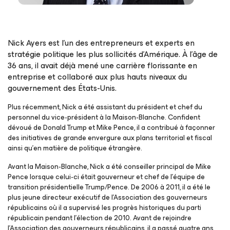
Nick Ayers est l’un des entrepreneurs et experts en
stratégie politique les plus sollicités d’Amérique. À l’âge de
36 ans, il avait déjà mené une carrière florissante en
entreprise et collaboré aux plus hauts niveaux du
gouvernement des États-Unis.
Plus récemment, Nick a été assistant du président et chef du
personnel du vice-président à la Maison-Blanche. Confident
dévoué de Donald Trump et Mike Pence, il a contribué à façonner
des initiatives de grande envergure aux plans territorial et fiscal
ainsi qu’en matière de politique étrangère.
Avant la Maison-Blanche, Nick a été conseiller principal de Mike
Pence lorsque celui-ci était gouverneur et chef de l’équipe de
transition présidentielle Trump/Pence. De 2006 à 2011, il a été le
plus jeune directeur exécutif de l’Association des gouverneurs
républicains où il a supervisé les progrès historiques du parti
républicain pendant l’élection de 2010. Avant de rejoindre
l’Association des gouverneurs républicains, il a passé quatre ans