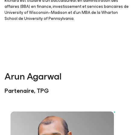
Richard est titulaire d’un baccalauréat en administration des
affaires (BBA) en finance, investissement et services bancaires de
University of Wisconsin–Madison et d’un MBA de la Wharton
School de University of Pennsylvania.
Arun Agarwal
Partenaire, TPG