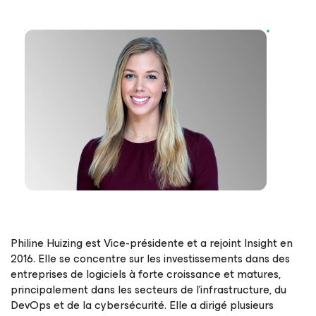
Philine Huizing est Vice-présidente et a rejoint Insight en
2016. Elle se concentre sur les investissements dans des
entreprises de logiciels à forte croissance et matures,
principalement dans les secteurs de l’infrastructure, du
DevOps et de la cybersécurité. Elle a dirigé plusieurs