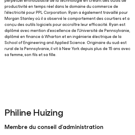
perpétuel enthousiaste de la technologie en créant des outils de
productivité en temps réel dans le domaine du commerce de
l’électricité pour PPL Corporation. Ryan a également travaillé pour
Morgan Stanley où il a observé le comportement des courtiers et a
conçu des outils logiciels pour accroître leur efficacité. Ryan est
diplômé avec mention d’excellence de l’Université de Pennsylvanie,
diplômé en finance à Wharton et en ingénierie électrique de la
School of Engineering and Applied Science. Originaire du sud-est
rural de la Pennsylvanie, il vit à New York depuis plus de 15 ans avec
sa femme, son fils et sa fille.
Philine Huizing
Membre du conseil d’administration