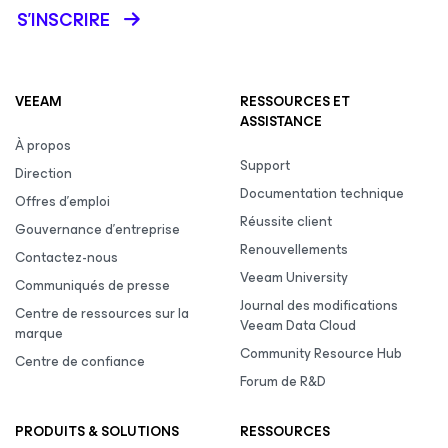
S’INSCRIRE
VEEAM
RESSOURCES ET
ASSISTANCE
À propos
Support
Direction
Documentation technique
Offres d’emploi
Réussite client
Gouvernance d’entreprise
Renouvellements
Contactez-nous
Veeam University
Communiqués de presse
Journal des modifications
Centre de ressources sur la
Veeam Data Cloud
marque
Community Resource Hub
Centre de confiance
Forum de R&D
PRODUITS & SOLUTIONS
RESSOURCES