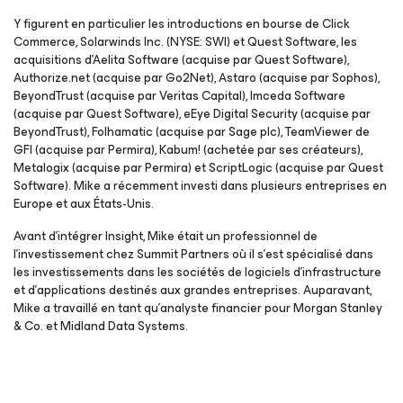
Y figurent en particulier les introductions en bourse de Click
Commerce, Solarwinds Inc. (NYSE: SWI) et Quest Software, les
acquisitions d’Aelita Software (acquise par Quest Software),
Authorize.net (acquise par Go2Net), Astaro (acquise par Sophos),
BeyondTrust (acquise par Veritas Capital), Imceda Software
(acquise par Quest Software), eEye Digital Security (acquise par
BeyondTrust), Folhamatic (acquise par Sage plc), TeamViewer de
GFI (acquise par Permira), Kabum! (achetée par ses créateurs),
Metalogix (acquise par Permira) et ScriptLogic (acquise par Quest
Software). Mike a récemment investi dans plusieurs entreprises en
Europe et aux États-Unis.
Avant d’intégrer Insight, Mike était un professionnel de
l’investissement chez Summit Partners où il s’est spécialisé dans
les investissements dans les sociétés de logiciels d’infrastructure
et d’applications destinés aux grandes entreprises. Auparavant,
Mike a travaillé en tant qu’analyste financier pour Morgan Stanley
& Co. et Midland Data Systems.