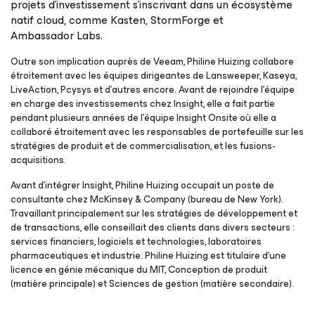
projets d’investissement s’inscrivant dans un écosystème
natif cloud, comme Kasten, StormForge et
Ambassador Labs.
Outre son implication auprès de Veeam, Philine Huizing collabore
étroitement avec les équipes dirigeantes de Lansweeper, Kaseya,
LiveAction, Pcysys et d’autres encore. Avant de rejoindre l’équipe
en charge des investissements chez Insight, elle a fait partie
pendant plusieurs années de l’équipe Insight Onsite où elle a
collaboré étroitement avec les responsables de portefeuille sur les
stratégies de produit et de commercialisation, et les fusions-
acquisitions.
Avant d’intégrer Insight, Philine Huizing occupait un poste de
consultante chez McKinsey & Company (bureau de New York).
Travaillant principalement sur les stratégies de développement et
de transactions, elle conseillait des clients dans divers secteurs :
services financiers, logiciels et technologies, laboratoires
pharmaceutiques et industrie. Philine Huizing est titulaire d'une
licence en génie mécanique du MIT, Conception de produit
(matière principale) et Sciences de gestion (matière secondaire).