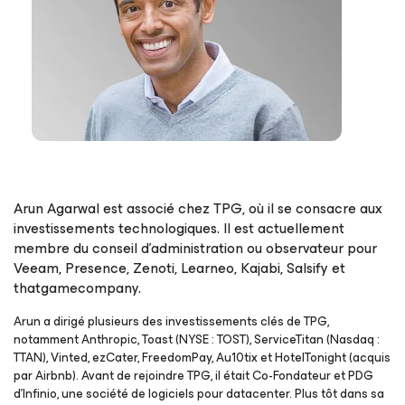
Arun Agarwal est associé chez TPG, où il se consacre aux
investissements technologiques. Il est actuellement
membre du conseil d’administration ou observateur pour
Veeam, Presence, Zenoti, Learneo, Kajabi, Salsify et
thatgamecompany.
Arun a dirigé plusieurs des investissements clés de TPG,
notamment Anthropic, Toast (NYSE : TOST), ServiceTitan (Nasdaq :
TTAN), Vinted, ezCater, FreedomPay, Au10tix et HotelTonight (acquis
par Airbnb). Avant de rejoindre TPG, il était Co-Fondateur et PDG
d’Infinio, une société de logiciels pour datacenter. Plus tôt dans sa