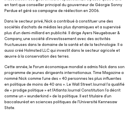
en tant que conseiller principal du gouverneur de Géorgie Sonny
Perdue et géré sa campagne de réélection en 2006.
Dans le secteur privé, Nick a contribué à constituer une des
sociétés d’achats de médias les plus dynamiques et a supervisé
plus d’un demi-milliard en publicité. Il dirige Ayers Neugebauer &
Company, une société d’investissement avec des activités
fructueuses dans le domaine de la santé et de la technologie. Il a
aussi créé Holmsted LLC qui investit dans le secteur agricole et
œuvre à la conservation des terres.
Cette année, le Forum économique mondial a admis Nick dans son
programme de jeunes dirigeants internationaux. Time Magazine a
nommé Nick comme l’une des « 40 personnes les plus influentes
en politique de moins de 40 ans ». Le Wall Street Journal l’a qualifié
de « prodige politique » et l’Atlanta Journal Constitution l’a décrit
comme un « wunderkind » de la politique. Il est titulaire d’un
baccalauréat en sciences politiques de l’Université Kennesaw
State.