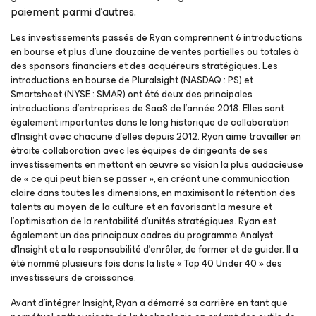
paiement parmi d’autres.
Les investissements passés de Ryan comprennent 6 introductions
en bourse et plus d’une douzaine de ventes partielles ou totales à
des sponsors financiers et des acquéreurs stratégiques. Les
introductions en bourse de Pluralsight (NASDAQ : PS) et
Smartsheet (NYSE : SMAR) ont été deux des principales
introductions d’entreprises de SaaS de l’année 2018. Elles sont
également importantes dans le long historique de collaboration
d’Insight avec chacune d’elles depuis 2012. Ryan aime travailler en
étroite collaboration avec les équipes de dirigeants de ses
investissements en mettant en œuvre sa vision la plus audacieuse
de « ce qui peut bien se passer », en créant une communication
claire dans toutes les dimensions, en maximisant la rétention des
talents au moyen de la culture et en favorisant la mesure et
l’optimisation de la rentabilité d’unités stratégiques. Ryan est
également un des principaux cadres du programme Analyst
d’Insight et a la responsabilité d’enrôler, de former et de guider. Il a
été nommé plusieurs fois dans la liste « Top 40 Under 40 » des
investisseurs de croissance.
Avant d’intégrer Insight, Ryan a démarré sa carrière en tant que