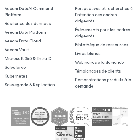
Veeam DataAI Command
Perspectives et recherches à
Platform
l’intention des cadres
dirigeants
Résilience des données
Événements pour les cadres
Veeam Data Platform
dirigeants
Veeam Data Cloud
Bibliothèque de ressources
Veeam Vault
Livres blancs
Microsoft 365 & Entra ID
Webinaires à la demande
Salesforce
Témoignages de clients
Kubernetes
Démonstrations produits à la
Sauvegarde & Réplication
demande