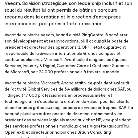
Veeam. Sa vision stratégique, son leadership inclusif et son
souci du résultat lui ont permis de bâtir un parcours
reconnu dans la création et la direction d’entreprises
internationales prospères à forte croissance.
Avant de rejoindre Veeam, Anand a aidé RingCentral à accélérer
son développement et ses innovations, où il occupait le poste de
président et directeur des opérations (DOP). Il était auparavant
responsable de la division internationale Grands comptes et
secteur public chez Microsoft. Avant cela, il dirigeait les équipes
Services, Industry & Digital, Customer Care et Customer Success
de Microsoft, soit 24 000 professionnels à travers le monde.
Avant de rejoindre Microsoft, Anand était vice-président exécutif
de l’activité Global Services de 5,4 milliards de dollars chez SAP, où
il dirigeait 17 000 professionnels en processus métier et
technologie afin d’accélérer la création de valeur pour les clients
et partenaires grâce aux applications de niveau entreprise SAP. Il a
occupé plusieurs autres postes de direction, notamment vice-
président des services logiciels mondiaux chez HP, vice-président
des services professionnels mondiaux chez Vignette (aujourd’hui
OpenText), et directeur principal chez Braun Consulting