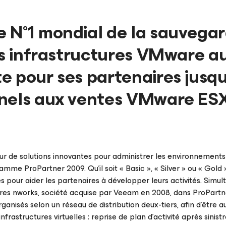
 N°1 mondial de la sauvega
des infrastructures VMware a
e pour ses partenaires jusqu
nnels aux ventes VMware ES
r de solutions innovantes pour administrer les environnemen
me ProPartner 2009. Qu’il soit « Basic », « Silver » ou « Gold 
pour aider les partenaires à développer leurs activités. Simu
es nworks, société acquise par Veeam en 2008, dans ProPartne
nisés selon un réseau de distribution deux-tiers, afin d’être a
frastructures virtuelles : reprise de plan d’activité après sinistr