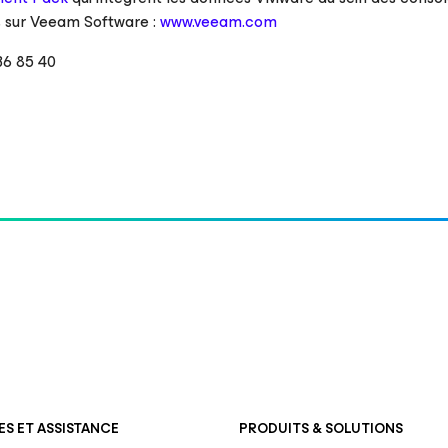
us sur Veeam Software :
www.veeam.com
36 85 40
S ET ASSISTANCE
PRODUITS & SOLUTIONS