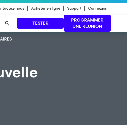
ntactez-nous
Acheter en ligne
Support
Connexion
PROGRAMMER
TESTER
UNE RÉUNION
AIRES
 jour de
LIRE LA SUITE
velle