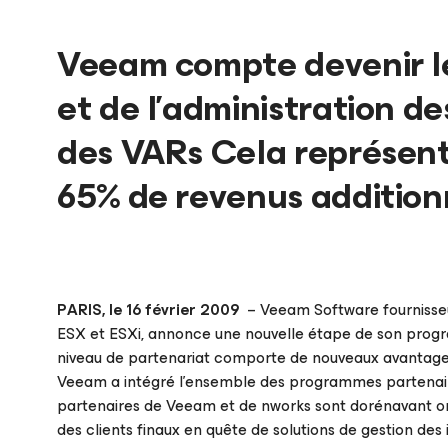
Veeam compte devenir le
et de l’administration 
des VARs Cela représent
65% de revenus additio
PARIS, le 16 février 2009
– Veeam Software fournisseu
ESX et ESXi, annonce une nouvelle étape de son program
niveau de partenariat comporte de nouveaux avantages 
Veeam a intégré l’ensemble des programmes partenair
partenaires de Veeam et de nworks sont dorénavant orga
des clients finaux en quête de solutions de gestion des in