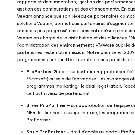
rapports et documentation, gestion des performances, g
gestion des configurations et des changements. En quel
Veeam annonce que son réseau de partenaires compte
solutions Veeam, permet aux partenaires d’augmenter 
n’aurions pas progressé ainsi sans notre réseau mondi
Veeam en charge de la distribution et des alliances. “N
l’administration des environnements VMWare auprès des
partenaires reste notre mission. Notre priorité en 200
programmes pour faciliter la vente de nos produits et 
ProPartner Gold
– sur invitation/approbation. Né
Microsoft) au sein de l’entreprise. Les avantages o
programmes marketing, le deal registration, l’accès
ce haut niveau de partenariat.
Silver ProPartner
– sur approbation de l’équipe d
NFR, les licences à usage interne, les programmes pa
ProPartner.
Basic ProPartner
– droit d’accès au portail ProP