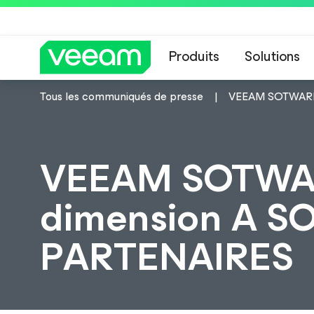
Produits
Solutions
Tous les communiqués de presse
VEEAM SOTWARE
Recommandations de
VEEAM SOTWAR
dimension A 
PARTENAIRES