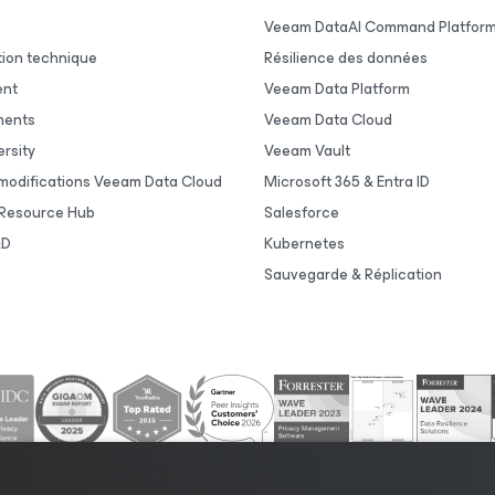
Veeam DataAI Command Platfor
ion technique
Résilience des données
ent
Veeam Data Platform
ments
Veeam Data Cloud
rsity
Veeam Vault
 modifications Veeam Data Cloud
Microsoft 365 & Entra ID
Resource Hub
Salesforce
&D
Kubernetes
Sauvegarde & Réplication