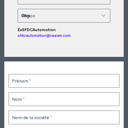
Région
ExSFDCAutomation
sfdcautomation@veeam.com
Prénom
Nom
Nom de la société