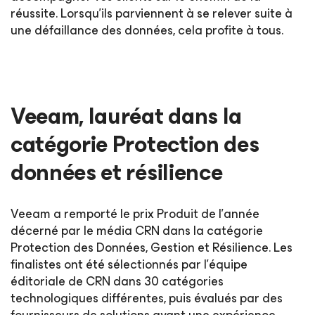
réussite. Lorsqu'ils parviennent à se relever suite à
une défaillance des données, cela profite à tous.
Veeam, lauréat dans la
catégorie Protection des
données et résilience
Veeam a remporté le prix Produit de l’année
décerné par le média CRN dans la catégorie
Protection des Données, Gestion et Résilience. Les
finalistes ont été sélectionnés par l’équipe
éditoriale de CRN dans 30 catégories
technologiques différentes, puis évalués par des