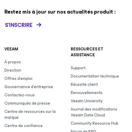
Restez mis à jour sur nos actualités produit :
S’INSCRIRE
VEEAM
RESSOURCES ET
ASSISTANCE
À propos
Support
Direction
Documentation technique
Offres d’emploi
Réussite client
Gouvernance d’entreprise
Renouvellements
Contactez-nous
Veeam University
Communiqués de presse
Journal des modifications
Centre de ressources sur la
Veeam Data Cloud
marque
Community Resource Hub
Centre de confiance
Forum de R&D