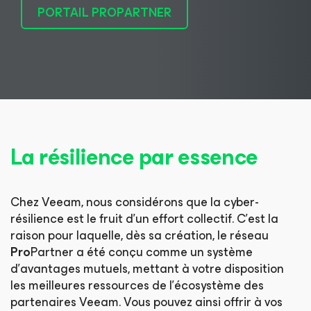
PORTAIL PROPARTNER
La résilience par essence
Chez Veeam, nous considérons que la cyber-
résilience est le fruit d’un effort collectif. C’est la
raison pour laquelle, dès sa création, le réseau
Pro
Partner a été conçu comme un système
d’avantages mutuels, mettant à votre disposition
les meilleures ressources de l’écosystème des
partenaires Veeam. Vous pouvez ainsi offrir à vos