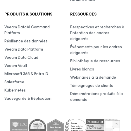
PRODUITS & SOLUTIONS
RESSOURCES
Veeam DataAI Command
Perspectives et recherches à
Platform
l’intention des cadres
dirigeants
Résilience des données
Événements pour les cadres
Veeam Data Platform
dirigeants
Veeam Data Cloud
Bibliothèque de ressources
Veeam Vault
Livres blancs
Microsoft 365 & Entra ID
Webinaires à la demande
Salesforce
Témoignages de clients
Kubernetes
Démonstrations produits à la
Sauvegarde & Réplication
demande