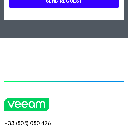
SEND REQUEST
+33 (805) 080 476