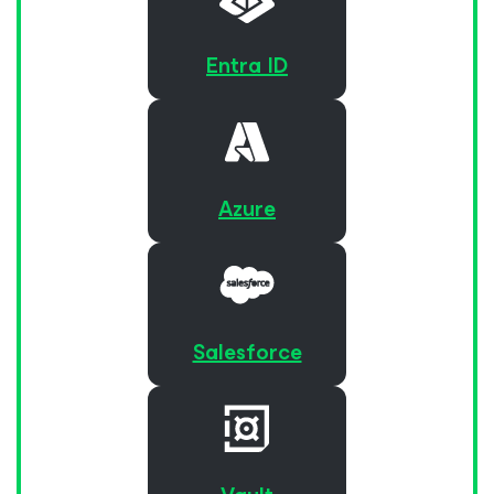
Entra ID
Azure
Salesforce