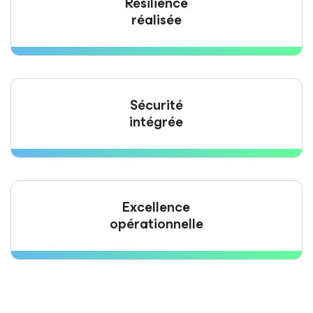
Résilience
réalisée
Sécurité
intégrée
Excellence
opérationnelle