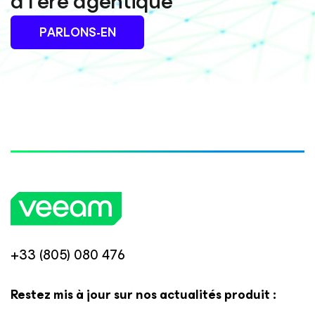
à l’ère agentique
PARLONS-EN
+33 (805) 080 476
Restez mis à jour sur nos actualités produit :