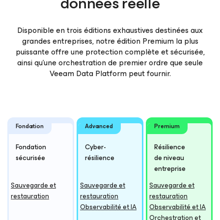
données réelle
Disponible en trois éditions exhaustives destinées aux
grandes entreprises, notre édition Premium la plus
puissante offre une protection complète et sécurisée,
ainsi qu’une orchestration de premier ordre que seule
Veeam Data Platform peut fournir.
Fondation
Advanced
Premium
Fondation
Cyber-
Résilience
sécurisée
résilience
de niveau
entreprise
Sauvegarde et
Sauvegarde et
Sauvegarde et
restauration
restauration
restauration
Observabilité et IA
Observabilité et IA
Orchestration et