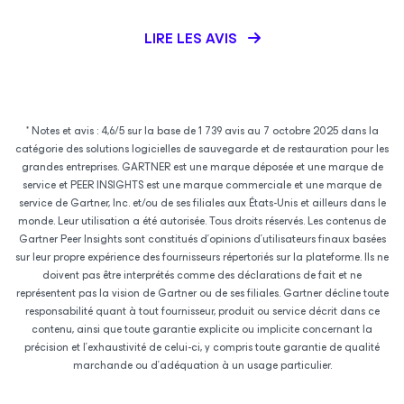
LIRE LES AVIS
* Notes et avis : 4,6/5 sur la base de 1 739 avis au 7 octobre 2025 dans la
catégorie des solutions logicielles de sauvegarde et de restauration pour les
grandes entreprises. GARTNER est une marque déposée et une marque de
service et PEER INSIGHTS est une marque commerciale et une marque de
service de Gartner, Inc. et/ou de ses filiales aux États-Unis et ailleurs dans le
monde. Leur utilisation a été autorisée. Tous droits réservés. Les contenus de
Gartner Peer Insights sont constitués d’opinions d’utilisateurs finaux basées
sur leur propre expérience des fournisseurs répertoriés sur la plateforme. Ils ne
doivent pas être interprétés comme des déclarations de fait et ne
représentent pas la vision de Gartner ou de ses filiales. Gartner décline toute
responsabilité quant à tout fournisseur, produit ou service décrit dans ce
contenu, ainsi que toute garantie explicite ou implicite concernant la
précision et l’exhaustivité de celui-ci, y compris toute garantie de qualité
marchande ou d’adéquation à un usage particulier.