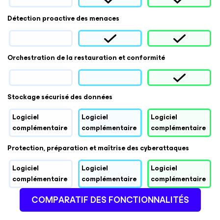
Détection proactive des menaces
Orchestration de la restauration et conformité
Stockage sécurisé des données
Logiciel
Logiciel
Logiciel
complémentaire
complémentaire
complémentaire
Protection, préparation et maîtrise des cyberattaques
Logiciel
Logiciel
Logiciel
complémentaire
complémentaire
complémentaire
COMPARATIF DES FONCTIONNALITÉS