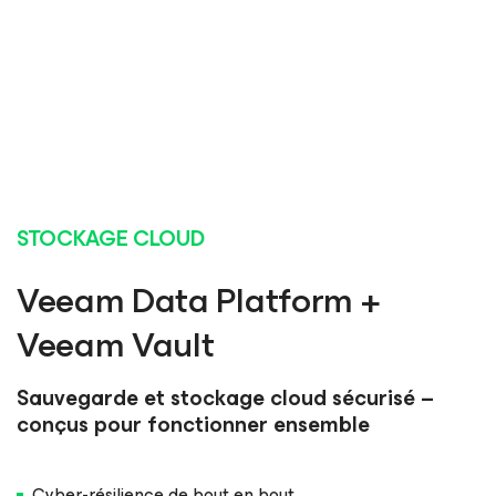
STOCKAGE CLOUD
Veeam Data Platform +
Veeam Vault
Sauvegarde et stockage cloud sécurisé –
conçus pour fonctionner ensemble
Cyber-résilience de bout en bout