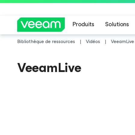
Produits
Solutions
Bibliothèque de ressources
Vidéos
VeeamLive
Recommandations de
VeeamLive