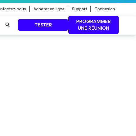
ntactez-nous
Acheter en ligne
Support
Connexion
PROGRAMMER
TESTER
UNE RÉUNION
 jour de
LIRE LA SUITE