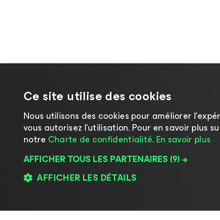
Ce site utilise des cookies
Nous utilisons des cookies pour améliorer l’expér
vous autorisez l’utilisation. Pour en savoir plus 
notre
Charte de confidentialité
.
En savoir plus
AFFICHER TOUS LES PARTENAIRES
(9) →
AFFICHER LES DÉTAILS