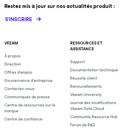
Restez mis à jour sur nos actualités produit :
S’INSCRIRE
VEEAM
RESSOURCES ET
ASSISTANCE
À propos
Support
Direction
Documentation technique
Offres d’emploi
Réussite client
Gouvernance d’entreprise
Renouvellements
Contactez-nous
Veeam University
Communiqués de presse
Journal des modifications
Centre de ressources sur la
Veeam Data Cloud
marque
Community Resource Hub
Centre de confiance
Forum de R&D