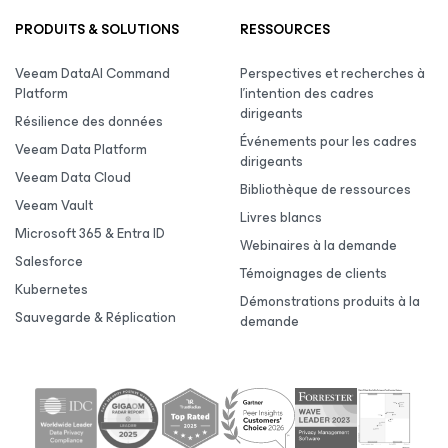
PRODUITS & SOLUTIONS
RESSOURCES
Veeam DataAI Command
Perspectives et recherches à
Platform
l’intention des cadres
dirigeants
Résilience des données
Événements pour les cadres
Veeam Data Platform
dirigeants
Veeam Data Cloud
Bibliothèque de ressources
Veeam Vault
Livres blancs
Microsoft 365 & Entra ID
Webinaires à la demande
Salesforce
Témoignages de clients
Kubernetes
Démonstrations produits à la
Sauvegarde & Réplication
demande