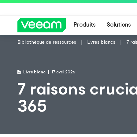
Produits
Solutions
Bibliothèque de ressources
Livres blancs
7 ra
Recommandations de
Livre blanc
17 avril 2026
7 raisons cruci
365