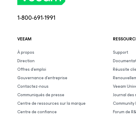
1-800-691-1991
VEEAM
RESSOURCE
À propos
Support
Direction
Documentat
Offres d’emploi
Réussite cli
Gouvernance d’entreprise
Renouvelle
Contactez-nous
Veeam Unive
Communiqués de presse
Journal des
Centre de ressources sur la marque
Community 
Centre de confiance
Forum de R