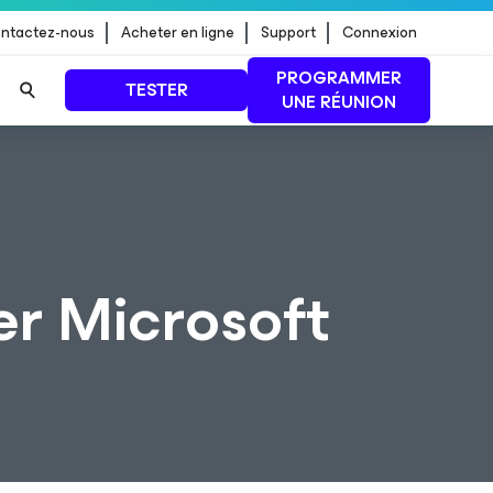
ntactez-nous
Acheter en ligne
Support
Connexion
PROGRAMMER
TESTER
UNE RÉUNION
 jour de
LIRE LA SUITE
er Microsoft