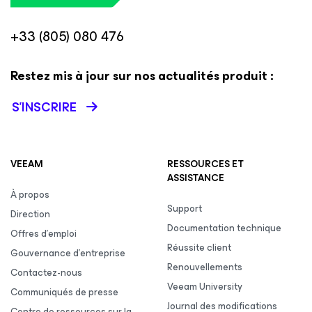
+33 (805) 080 476
Restez mis à jour sur nos actualités produit :
S’INSCRIRE
VEEAM
RESSOURCES ET
ASSISTANCE
À propos
Support
Direction
Documentation technique
Offres d’emploi
Réussite client
Gouvernance d’entreprise
Renouvellements
Contactez-nous
Veeam University
Communiqués de presse
Journal des modifications
Centre de ressources sur la