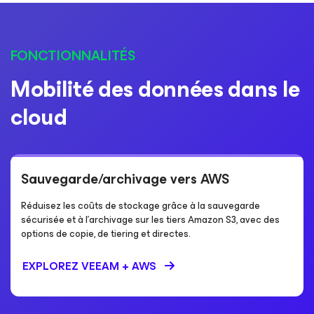
FONCTIONNALITÉS
Mobilité des données dans le
cloud
Sauvegarde/archivage vers AWS
Réduisez les coûts de stockage grâce à la sauvegarde
sécurisée et à l’archivage sur les tiers Amazon S3, avec des
options de copie, de tiering et directes.
EXPLOREZ VEEAM + AWS