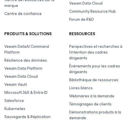
Veeam Data Cloud
marque
Community Resource Hub
Centre de confiance
Forum de R&D
PRODUITS & SOLUTIONS
RESSOURCES
Veeam DataAI Command
Perspectives et recherches à
Platform
l’intention des cadres
dirigeants
Résilience des données
Événements pour les cadres
Veeam Data Platform
dirigeants
Veeam Data Cloud
Bibliothèque de ressources
Veeam Vault
Livres blancs
Microsoft 365 & Entra ID
Webinaires à la demande
Salesforce
Témoignages de clients
Kubernetes
Démonstrations produits à la
Sauvegarde & Réplication
demande