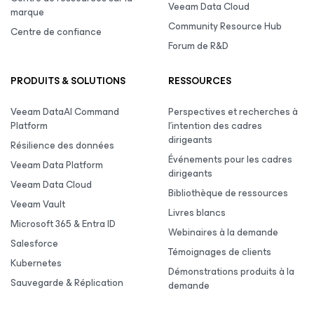
Veeam Data Cloud
marque
Community Resource Hub
Centre de confiance
Forum de R&D
PRODUITS & SOLUTIONS
RESSOURCES
Veeam DataAI Command
Perspectives et recherches à
Platform
l’intention des cadres
dirigeants
Résilience des données
Événements pour les cadres
Veeam Data Platform
dirigeants
Veeam Data Cloud
Bibliothèque de ressources
Veeam Vault
Livres blancs
Microsoft 365 & Entra ID
Webinaires à la demande
Salesforce
Témoignages de clients
Kubernetes
Démonstrations produits à la
Sauvegarde & Réplication
demande