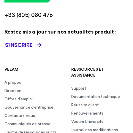
+33 (805) 080 476
Restez mis à jour sur nos actualités produit :
S’INSCRIRE
VEEAM
RESSOURCES ET
ASSISTANCE
À propos
Support
Direction
Documentation technique
Offres d’emploi
Réussite client
Gouvernance d’entreprise
Renouvellements
Contactez-nous
Veeam University
Communiqués de presse
Journal des modifications
Centre de ressources sur la