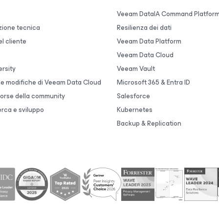
Veeam DataIA Command Platfor
ione tecnica
Resilienza dei dati
l cliente
Veeam Data Platform
Veeam Data Cloud
rsity
Veeam Vault
lle modifiche di Veeam Data Cloud
Microsoft 365 & Entra ID
sorse della community
Salesforce
erca e sviluppo
Kubernetes
Backup & Replication