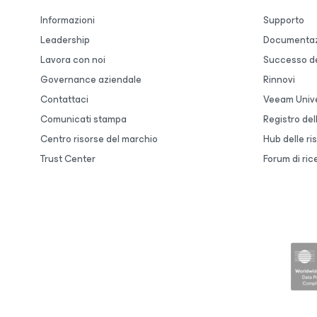
Informazioni
Supporto
Leadership
Documentaz
Lavora con noi
Successo de
Governance aziendale
Rinnovi
Contattaci
Veeam Unive
Comunicati stampa
Registro de
Centro risorse del marchio
Hub delle ri
Trust Center
Forum di ric