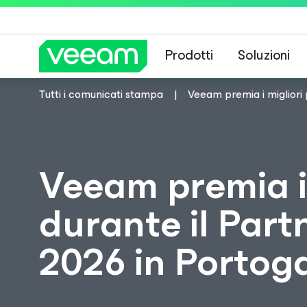
Prodotti
Soluzioni
Tutti i comunicati stampa
Veeam premia i migliori 
Linee guida di 
Veeam premia i
durante il Part
2026 in Portoga