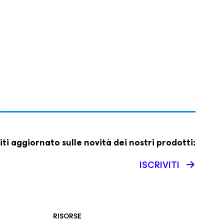
iti aggiornato sulle novità dei nostri prodotti:
ISCRIVITI
RISORSE