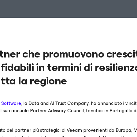
rtner che promuovono cresci
idabili in termini di resilienz
tutta la regione
®
Software
, la Data and AI Trust Company, ha annunciato i vincito
suo annuale Partner Advisory Council, tenutosi in Portogallo da
ato dei partner più strategici di Veeam provenienti da Europa, 