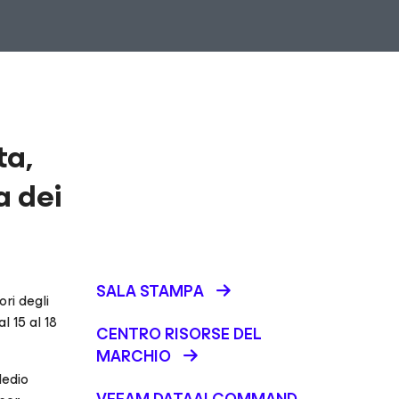
ta,
a dei
SALA STAMPA
ri degli
l 15 al 18
CENTRO RISORSE DEL
MARCHIO
Medio