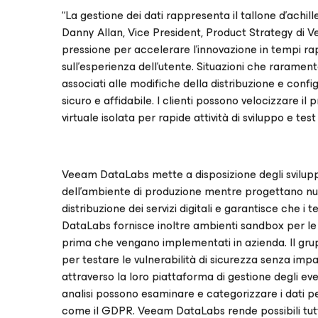
“La gestione dei dati rappresenta il tallone d’achille
Danny Allan, Vice President, Product Strategy di Ve
pressione per accelerare l'innovazione in tempi ra
sull'esperienza dell'utente. Situazioni che raramen
associati alle modifiche della distribuzione e conf
sicuro e affidabile. I clienti possono velocizzare i
virtuale isolata per rapide attività di sviluppo e test
Veeam DataLabs mette a disposizione degli svilup
dell’ambiente di produzione mentre progettano nuov
distribuzione dei servizi digitali e garantisce che 
DataLabs fornisce inoltre ambienti sandbox per l
prima che vengano implementati in azienda. Il grupp
per testare le vulnerabilità di sicurezza senza impat
attraverso la loro piattaforma di gestione degli even
analisi possono esaminare e categorizzare i dati pe
come il GDPR. Veeam DataLabs rende possibili tutti