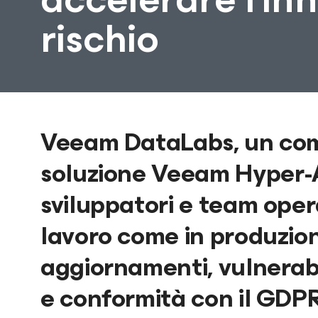
rischio
Veeam DataLabs, un co
soluzione Veeam Hyper-A
sviluppatori e team operat
lavoro come in produzio
aggiornamenti, vulnerabil
e conformità con il GDP