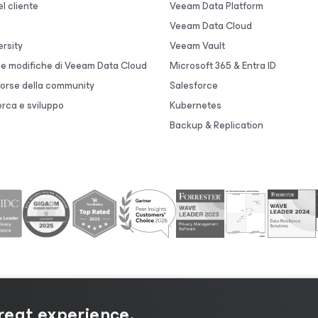
l cliente
Veeam Data Platform
Veeam Data Cloud
rsity
Veeam Vault
lle modifiche di Veeam Data Cloud
Microsoft 365 & Entra ID
sorse della community
Salesforce
erca e sviluppo
Kubernetes
Backup & Replication
great experience.