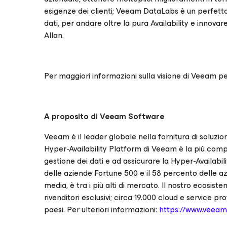
esigenze dei clienti; Veeam DataLabs è un perfett
dati, per andare oltre la pura Availability e innova
Allan.
Per maggiori informazioni sulla visione di Veeam per
A proposito di Veeam Software
Veeam è il leader globale nella fornitura di soluzi
Hyper-Availability Platform di Veeam è la più comp
gestione dei dati e ad assicurare la Hyper-Availabil
delle aziende Fortune 500 e il 58 percento delle azi
media, è tra i più alti di mercato. Il nostro ecosi
rivenditori esclusivi; circa 19.000 cloud e service p
paesi. Per ulteriori informazioni:
https://www.veea