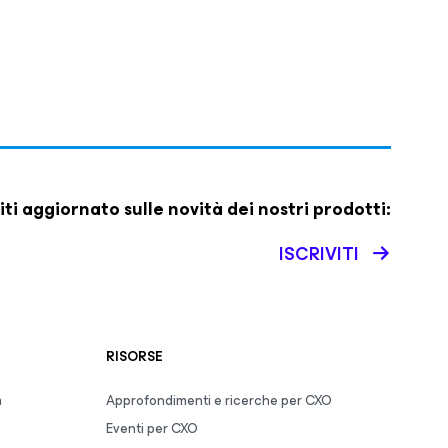
iti aggiornato sulle novità dei nostri prodotti:
ISCRIVITI
RISORSE
m
Approfondimenti e ricerche per CXO
Eventi per CXO