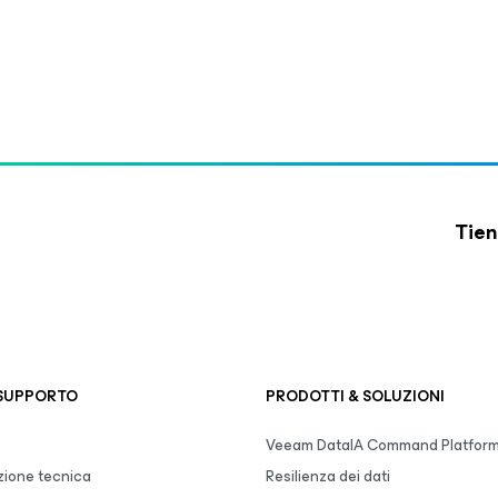
Tien
 SUPPORTO
PRODOTTI & SOLUZIONI
Veeam DataIA Command Platfor
ione tecnica
Resilienza dei dati