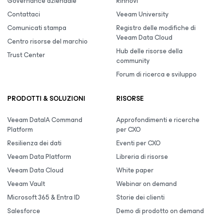
Governance aziendale
Rinnovi
Contattaci
Veeam University
Comunicati stampa
Registro delle modifiche di
Veeam Data Cloud
Centro risorse del marchio
Hub delle risorse della
Trust Center
community
Forum di ricerca e sviluppo
PRODOTTI & SOLUZIONI
RISORSE
Veeam DataIA Command
Approfondimenti e ricerche
Platform
per CXO
Resilienza dei dati
Eventi per CXO
Veeam Data Platform
Libreria di risorse
Veeam Data Cloud
White paper
Veeam Vault
Webinar on demand
Microsoft 365 & Entra ID
Storie dei clienti
Salesforce
Demo di prodotto on demand