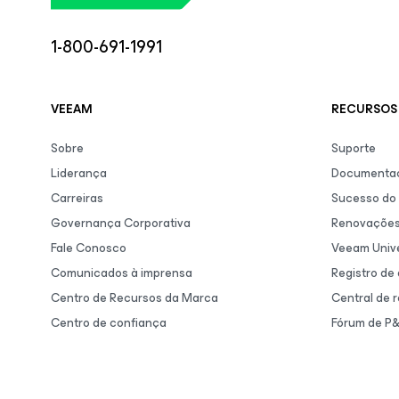
1-800-691-1991
VEEAM
RECURSOS 
Sobre
Suporte
Liderança
Documentaç
Carreiras
Sucesso do 
Governança Corporativa
Renovaçõe
Fale Conosco
Veeam Unive
Comunicados à imprensa
Registro de
Centro de Recursos da Marca
Central de 
Centro de confiança
Fórum de P