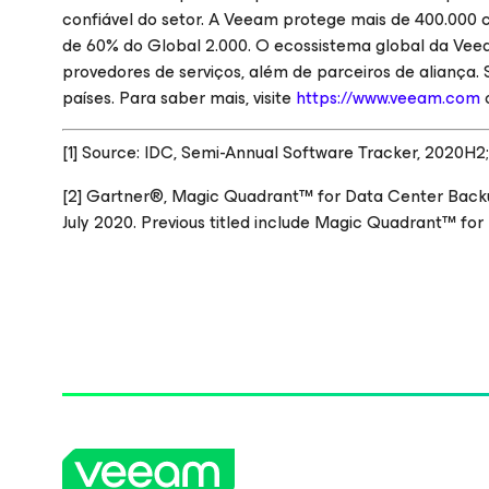
confiável do setor. A Veeam protege mais de 400.000 
de 60% do Global 2.000. O ecossistema global da Veea
provedores de serviços, além de parceiros de aliança.
países. Para saber mais, visite
https://www.veeam.com
o
[1] Source:
IDC, Semi-Annual Software Tracker, 2020H2
[2] Gartner®, Magic Quadrant™ for Data Center Backu
July 2020. Previous titled include Magic Quadrant™ f