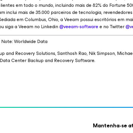
clientes em todo o mundo, incluindo mais de 82% do Fortune 50
m inclui mais de 35.000 parceiros de tecnologia, revendedores
 Sediada em Columbus, Ohio, a Veeam possui escritórios em mai
u siga a Veeam no Linkedin
@veeam-software
e no Twitter
@v
; Note: Worldwide Data
p and Recovery Solutions, Santhosh Rao, Nik Simpson, Michae
or Data Center Backup and Recovery Software.
Mantenha-se at