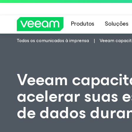
Produtos
Soluções
Todos os comunicados à imprensa
Veeam capacita
Orientações da 
Veeam capacit
acelerar suas 
de dados dura