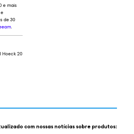
0 e mais
 e
s de 30
eeam
.
l Hoeck 20
ualizado com nossas notícias sobre produtos: