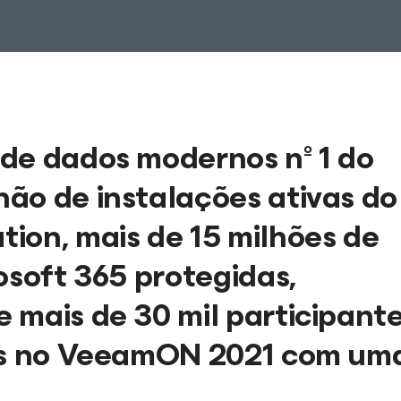
de dados modernos nº 1 do
ão de instalações ativas do
ion, mais de 15 milhões de
osoft 365 protegidas,
 mais de 30 mil participant
ses no VeeamON 2021 com um