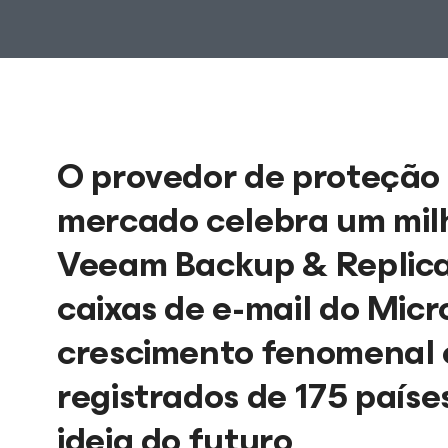
O provedor de proteção 
mercado celebra um milh
Veeam Backup & Replicat
caixas de e-mail do Micr
crescimento fenomenal e
registrados de 175 paí
ideia do futuro