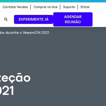
Contatar Vendas
Comprar on-line
Suporte
Entrar
AGENDAR
EXPERIMENTE JÁ
REUNIÃO
ados durante o VeeamON 2021
ão de
LEIA MAIS
teção
021