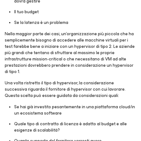
dovrà gestire
Il tuo budget
Se la latenza è un problema
Nella maggior parte dei casi, un'organizzazione più piccola che ha
semplicemente bisogno di accedere alle macchine virtuali per i
test farebbe bene a iniziare con un hypervisor di tipo 2. Le aziende
più grandi che tentano di sfruttare al massimo le proprie
infrastrutture mission-critical o che necessitano di VM ad alte
prestazioni dovrebbero prendere in considerazione un hypervisor
di tipo 1.
Una volta ristretto il tipo di hypervisor, la considerazione
successiva riguarda il fornitore di hypervisor con cui lavorare.
Questa scelta può essere guidata da considerazioni quali:
Se hai già investito pesantemente in una piattaforma cloud/in
un ecosistema software
Quale tipo di contratto di licenza è adatto al budget e alle
esigenze di scalabilità?
Quanto supporto del fornitore vorresti avere