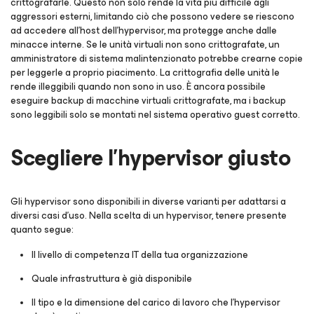
crittografarle. Questo non solo rende la vita più difficile agli
aggressori esterni, limitando ciò che possono vedere se riescono
ad accedere all'host dell'hypervisor, ma protegge anche dalle
minacce interne. Se le unità virtuali non sono crittografate, un
amministratore di sistema malintenzionato potrebbe crearne copie
per leggerle a proprio piacimento. La crittografia delle unità le
rende illeggibili quando non sono in uso. È ancora possibile
eseguire backup di macchine virtuali crittografate, ma i backup
sono leggibili solo se montati nel sistema operativo guest corretto.
Scegliere l'hypervisor giusto
Gli hypervisor sono disponibili in diverse varianti per adattarsi a
diversi casi d'uso. Nella scelta di un hypervisor, tenere presente
quanto segue:
Il livello di competenza IT della tua organizzazione
Quale infrastruttura è già disponibile
Il tipo e la dimensione del carico di lavoro che l'hypervisor