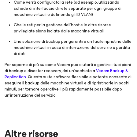
Come verrà configurata la rete (ad esempio, utilizzando
schede di interfaccia di rete separate per ogni gruppo di
macchine virtuali e definendo gli ID VLAN)
Che le reti per la gestione dell'host e le altre risorse
privilegiate siano isolate dalle macchine virtuali
Una soluzione di backup per garantire un facile ripristino delle
macchine virtuali in caso di interruzione del servizio o perdita
di dati
Per saperne di più su come Veeam può aiutarti a gestire i tuoi piani
di backup e disaster recovery, dai un'occhiata a
Veeam Backup &
Replication
. Questa suite software flessibile e potente consente di
eseguire il backup delle macchine virtuali e di ripristinarle in pochi
minuti, per tornare operative il più rapidamente possibile dopo
un'interruzione del servizio.
Altre risorse