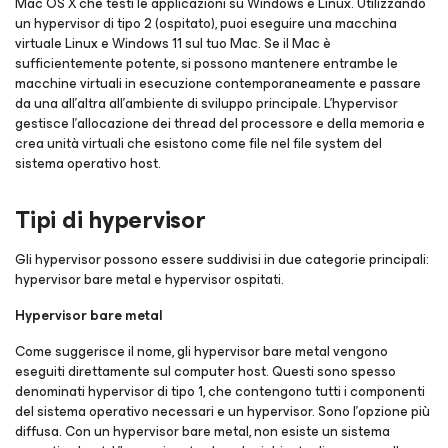
Mac OS X che testi le applicazioni su Windows e Linux. Utilizzando
un hypervisor di tipo 2 (ospitato), puoi eseguire una macchina
virtuale Linux e Windows 11 sul tuo Mac. Se il Mac è
sufficientemente potente, si possono mantenere entrambe le
macchine virtuali in esecuzione contemporaneamente e passare
da una all'altra all'ambiente di sviluppo principale. L'hypervisor
gestisce l'allocazione dei thread del processore e della memoria e
crea unità virtuali che esistono come file nel file system del
sistema operativo host.
Tipi di hypervisor
Gli hypervisor possono essere suddivisi in due categorie principali:
hypervisor bare metal e hypervisor ospitati.
Hypervisor bare metal
Come suggerisce il nome, gli hypervisor bare metal vengono
eseguiti direttamente sul computer host. Questi sono spesso
denominati hypervisor di tipo 1, che contengono tutti i componenti
del sistema operativo necessari e un hypervisor. Sono l'opzione più
diffusa. Con un hypervisor bare metal, non esiste un sistema