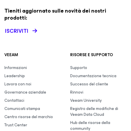
Tieniti aggiornato sulle novità dei nostri
prodotti:
ISCRIVITI
VEEAM
RISORSE E SUPPORTO
Informazioni
Supporto
Leadership
Documentazione tecnica
Lavora con noi
Successo del cliente
Governance aziendale
Rinnovi
Contattaci
Veeam University
Comunicati stampa
Registro delle modifiche di
Veeam Data Cloud
Centro risorse del marchio
Hub delle risorse della
Trust Center
community