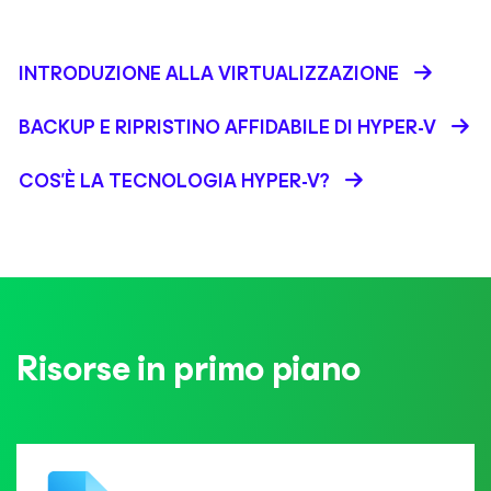
INTRODUZIONE ALLA VIRTUALIZZAZIONE
BACKUP E RIPRISTINO AFFIDABILE DI HYPER-V
COS'È LA TECNOLOGIA HYPER-V?
Risorse in primo piano