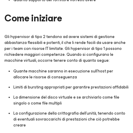
Come iniziare
Gli hypervisor di tipo 2 tendono ad avere sistemi di gestione
abbastanza flessibili e potenti, il che li rende facili da usare anche
per i team con risorse IT limitate. Gli hypervisor di tipo 1 possono
richiedere maggiori competenze. Quando si configurano le
macchine virtuali, occorre tenere conto di quanto segue:
Quante macchine saranno in esecuzione sull'host per
allocare le risorse di conseguenza
Limiti di bursting appropriati per garantire prestazioni affidabili
La dimensione del disco virtuale e se archiviarlo come file
singolo o come file multipli
La configurazione della crittografia dell'unità, tenendo conto
di eventuali sovraccarichi di prestazioni che ciò potrebbe
creare