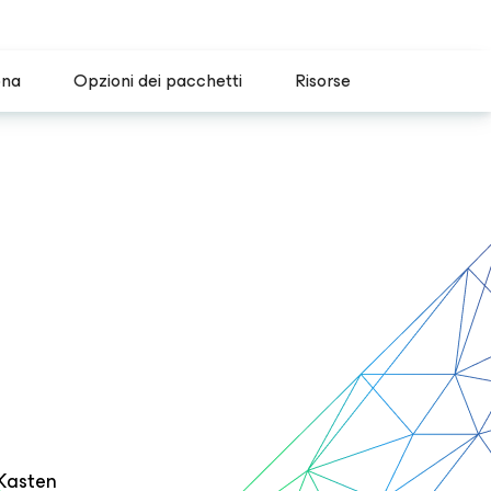
ona
Opzioni dei pacchetti
Risorse
 Kasten