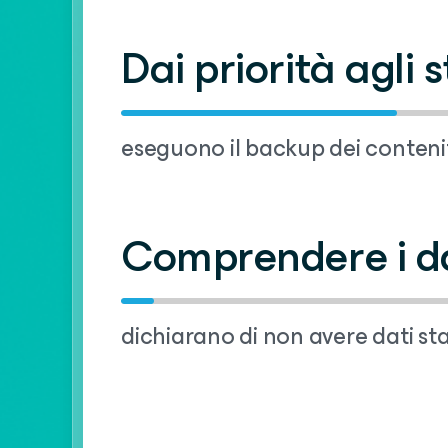
Dai priorità agli 
eseguono il backup dei conten
Comprendere i da
dichiarano di non avere dati sta