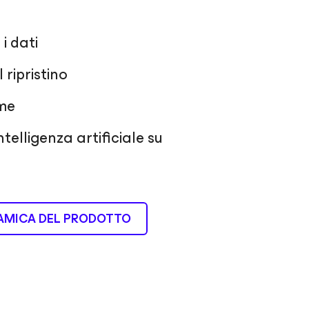
i dati
 ripristino
rme
ntelligenza artificiale su
AMICA DEL PRODOTTO