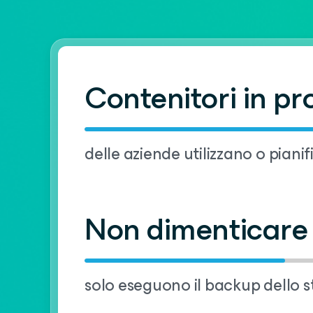
Contenitori in p
delle aziende utilizzano o pianif
Non dimenticare
solo eseguono il backup dello 