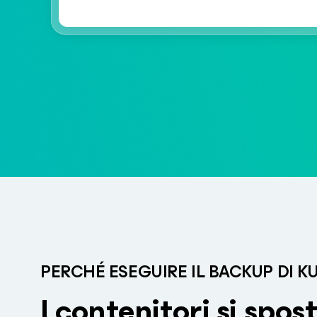
PERCHÉ ESEGUIRE IL BACKUP DI 
I contenitori si spo