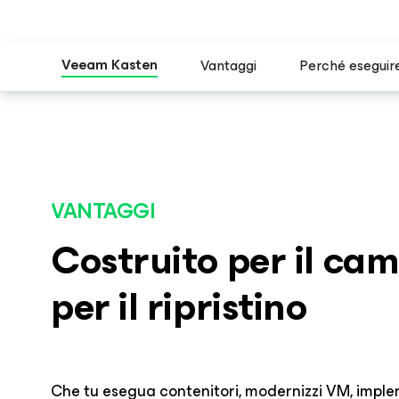
Veeam Kasten
Vantaggi
Perché eseguire
VANTAGGI
Costruito per il ca
per il ripristino
Che tu esegua contenitori, modernizzi VM, implem