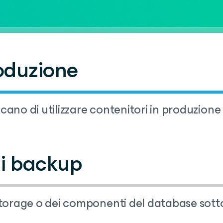
roduzione
icano di utilizzare contenitori in produzione
 i backup
storage o dei componenti del database sott