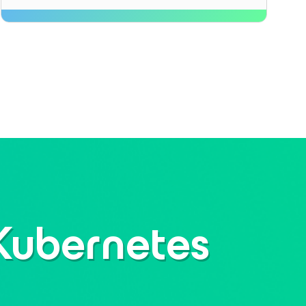
 Kubernetes