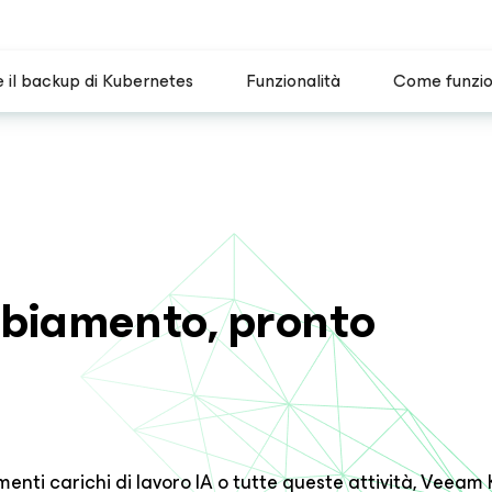
 il backup di Kubernetes
Funzionalità
Come funzi
mbiamento, pronto
enti carichi di lavoro IA o tutte queste attività, Veeam