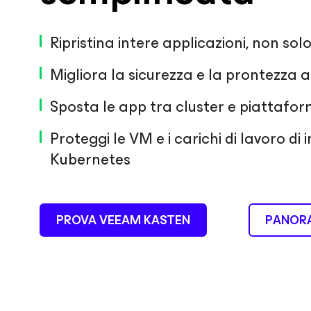
Ripristina intere applicazioni, non solo 
Migliora la sicurezza e la prontezza al
Sposta le app tra cluster e piattafo
Proteggi le VM e i carichi di lavoro di i
Kubernetes
PROVA VEEAM KASTEN
PANOR