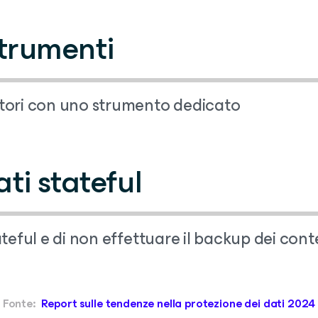
strumenti
itori con uno strumento dedicato
ti stateful
teful e di non effettuare il backup dei cont
Fonte:
Report sulle tendenze nella protezione dei dati 2024