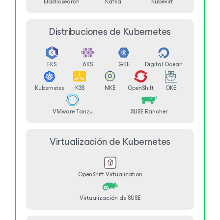
Elasticsearch
Kafka
Kubevirt
Distribuciones de Kubernetes
EKS
AKS
GKE
Digital Ocean
Kubernetes
K3S
NKE
OpenShift
OKE
VMware Tanzu
SUSE Rancher
Virtualización de Kubernetes
OpenShift Virtualization
Virtualización de SUSE