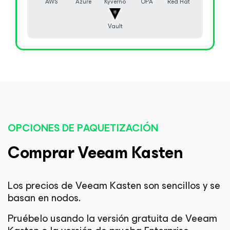
AWS
Azure
Kyverno
OPA
Red Hat
Vault
OPCIONES DE PAQUETIZACIÓN
Comprar Veeam Kasten
Los precios de Veeam Kasten son sencillos y se
basan en nodos.
Pruébelo usando la versión gratuita de Veeam