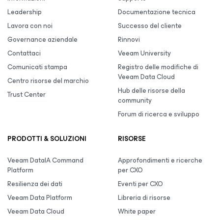
Leadership
Documentazione tecnica
Lavora con noi
Successo del cliente
Governance aziendale
Rinnovi
Contattaci
Veeam University
Comunicati stampa
Registro delle modifiche di
Veeam Data Cloud
Centro risorse del marchio
Hub delle risorse della
Trust Center
community
Forum di ricerca e sviluppo
PRODOTTI & SOLUZIONI
RISORSE
Veeam DataIA Command
Approfondimenti e ricerche
Platform
per CXO
Resilienza dei dati
Eventi per CXO
Veeam Data Platform
Libreria di risorse
Veeam Data Cloud
White paper