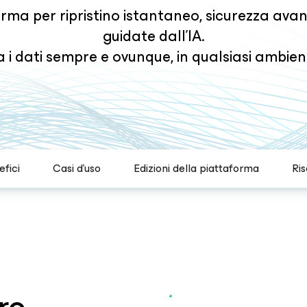
rma per ripristino istantaneo, sicurezza ava
guidate dall’IA.
na i dati sempre e ovunque, in qualsiasi ambien
fici
Casi d'uso
Edizioni della piattaforma
Ris
ro