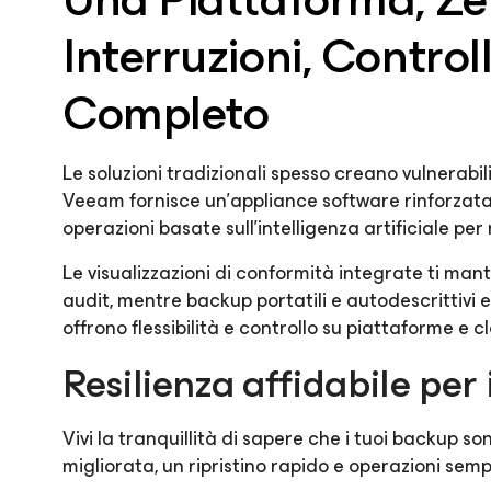
Interruzioni, Control
Completo
Le soluzioni tradizionali spesso creano vulnerabilit
Veeam fornisce un'appliance software rinforzata
operazioni basate sull'intelligenza artificiale per 
Le visualizzazioni di conformità integrate ti man
audit, mentre backup portatili e autodescrittivi e 
offrono flessibilità e controllo su piattaforme e c
Resilienza affidabile per i
Vivi la tranquillità di sapere che i tuoi backup son
migliorata, un ripristino rapido e operazioni sem