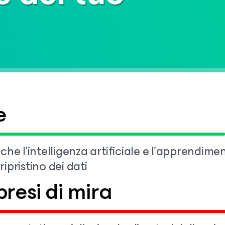
e
a che l'intelligenza artificiale e l'apprend
ipristino dei dati
resi di mira