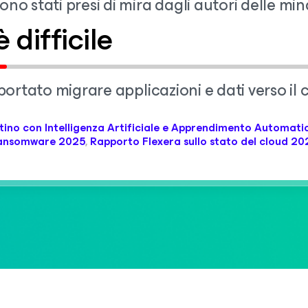
sono stati presi di mira dagli autori delle mi
 difficile
 riportato migrare applicazioni e dati verso i
ristino con Intelligenza Artificiale e Apprendimento Automati
ansomware 2025
,
Rapporto Flexera sullo stato del cloud 20