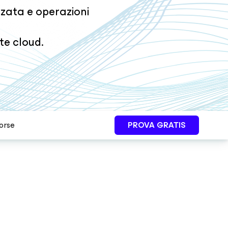
nzata e operazioni
te cloud.
orse
PROVA GRATIS