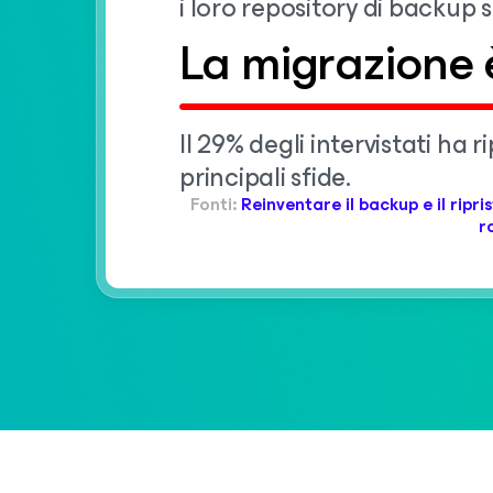
i loro repository di backup 
La migrazione è
Il 29% degli intervistati ha
principali sfide.
Fonti:
Reinventare il backup e il rip
r