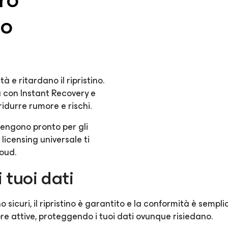
lo
à e ritardano il ripristino.
 con Instant Recovery e
ridurre rumore e rischi.
tengono pronto per gli
licensing universale ti
loud.
 tuoi dati
o sicuri, il ripristino è garantito e la conformità è sempl
pre attive, proteggendo i tuoi dati ovunque risiedano.