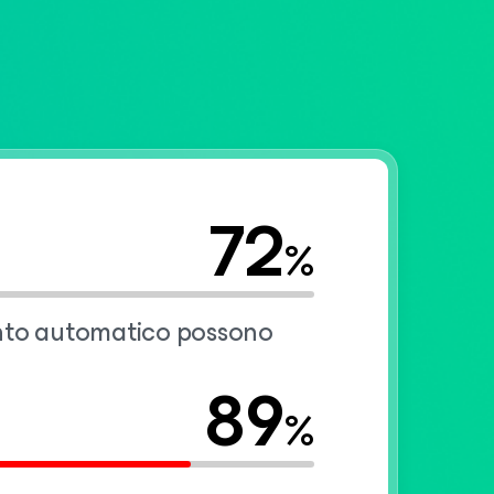
72
%
imento automatico possono
89
%