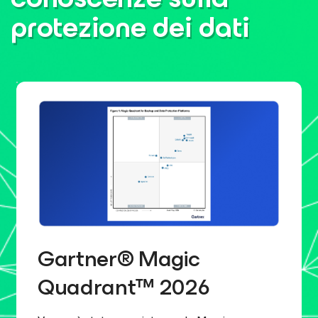
protezione dei dati
Gartner® Magic
Quadrant™ 2026