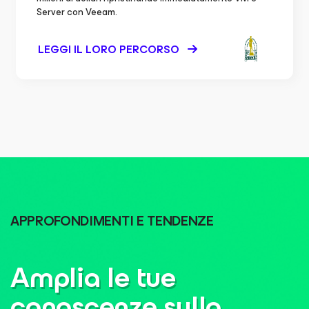
Server con Veeam.
LEGGI IL LORO PERCORSO
APPROFONDIMENTI E TENDENZE
Amplia le tue
conoscenze sulla