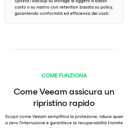
Sposta i backup su storage di oggetti a basso
costo o su nastro con retention basata su policy,
garantendo conformità ed efficienza dei costi.
COME FUNZIONA
Come Veeam assicura un
ripristino rapido
Scopri come Veeam semplifica la protezione, riduce quasi
a zero l’interruzione e garantisce la recuperabilità tramite