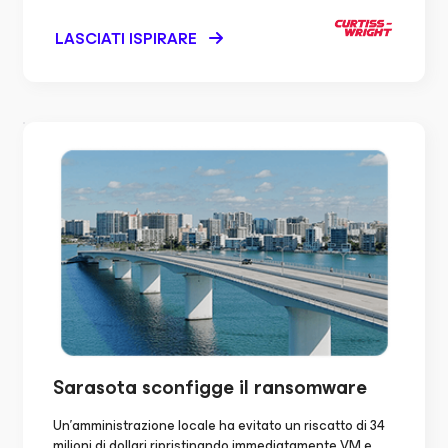
LASCIATI ISPIRARE
Sarasota sconfigge
il ransomware
Un'amministrazione locale ha evitato un riscatto di 34
milioni di dollari ripristinando immediatamente VM e