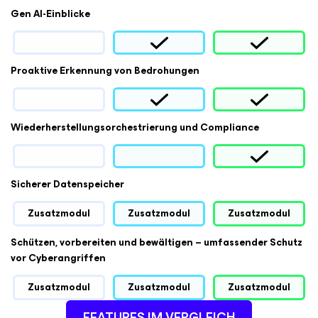
Gen AI-Einblicke
Proaktive Erkennung von Bedrohungen
Wiederherstellungsorchestrierung und Compliance
Sicherer Datenspeicher
Zusatzmodul
Zusatzmodul
Zusatzmodul
Schützen, vorbereiten und bewältigen – umfassender Schutz
vor Cyberangriffen
Zusatzmodul
Zusatzmodul
Zusatzmodul
FEATURES IM VERGLEICH