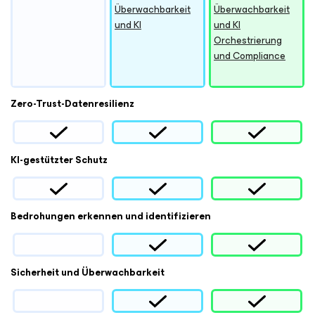
Überwachbarkeit
Überwachbarkeit
und KI
und KI
Orchestrierung
und Compliance
Zero-Trust-Datenresilienz
KI-gestützter Schutz
Bedrohungen erkennen und identifizieren
Sicherheit und Überwachbarkeit