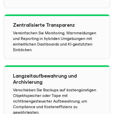
Zentralisierte Transparenz
Vereinfachen Sie Monitoring, Warnmeldungen
und Reporting in hybriden Umgebungen mit
einheitlichen Dashboards und KI-gestützten
Einblicken.
Langzeitaufbewahrung und
Archivierung
Verschieben Sie Backups auf kostengünstigen
Objektspeicher oder Tape mit
richtliniengesteuerter Aufbewahrung, um
Compliance und Kosteneffizienz zu
gewährleisten.