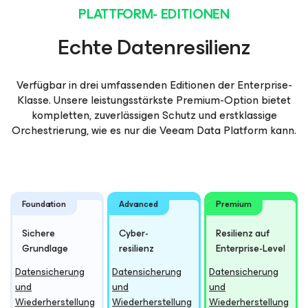
PLATTFORM- EDITIONEN
Echte Datenresilienz
Verfügbar in drei umfassenden Editionen der Enterprise-
Klasse. Unsere leistungsstärkste Premium-Option bietet
kompletten, zuverlässigen Schutz und erstklassige
Orchestrierung, wie es nur die Veeam Data Platform kann.
Foundation
Advanced
Premium
Sichere
Cyber-
Resilienz auf
Grundlage
resilienz
Enterprise-Level
Datensicherung
Datensicherung
Datensicherung
und
und
und
Wiederherstellung
Wiederherstellung
Wiederherstellung