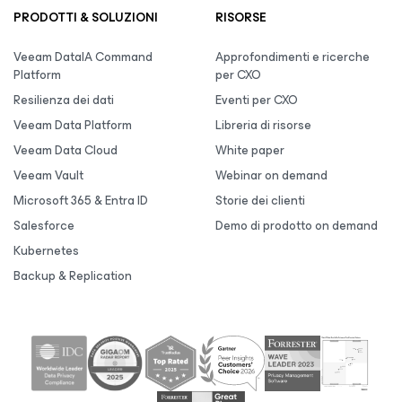
PRODOTTI & SOLUZIONI
RISORSE
Veeam DataIA Command
Approfondimenti e ricerche
Platform
per CXO
Resilienza dei dati
Eventi per CXO
Veeam Data Platform
Libreria di risorse
Veeam Data Cloud
White paper
Veeam Vault
Webinar on demand
Microsoft 365 & Entra ID
Storie dei clienti
Salesforce
Demo di prodotto on demand
Kubernetes
Backup & Replication