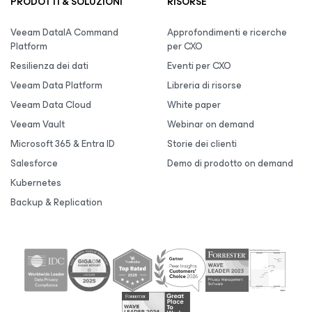
PRODOTTI & SOLUZIONI
RISORSE
Veeam DataIA Command
Approfondimenti e ricerche
Platform
per CXO
Resilienza dei dati
Eventi per CXO
Veeam Data Platform
Libreria di risorse
Veeam Data Cloud
White paper
Veeam Vault
Webinar on demand
Microsoft 365 & Entra ID
Storie dei clienti
Salesforce
Demo di prodotto on demand
Kubernetes
Backup & Replication